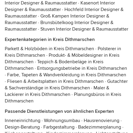
Interior Designer & Raumausstatter
·
Kasenort Interior
Designer & Raumausstatter
·
Hochfeld Interior Designer &
Raumausstatter
·
Groß Kampen Interior Designer &
Raumausstatter
·
Brunsbütelkoog Interior Designer &
Raumausstatter
·
Stuven Interior Designer & Raumausstatter
Expertenkategorien in Kreis Dithmarschen
Parkett & Holzböden in Kreis Dithmarschen
·
Polsterer in
Kreis Dithmarschen
·
Produkt- & Möbeldesigner in Kreis
Dithmarschen
·
Teppich & Bodenbeläge in Kreis
Dithmarschen
·
Entsorgungsbetriebe in Kreis Dithmarschen
·
Farbe, Tapeten & Wandverkleidung in Kreis Dithmarschen
·
Fliesen & Arbeitsplatten in Kreis Dithmarschen
·
Gutachter
& Sachverständige in Kreis Dithmarschen
·
Maler &
Lackierer in Kreis Dithmarschen
·
Planungsbüros in Kreis
Dithmarschen
Passende Dienstleistungen von ähnlichen Experten
Inneneinrichtung
·
Wohnungsumbau
·
Hausrenovierung
·
Design-Beratung
·
Farbgestaltung
·
Badezimmerplanung
·