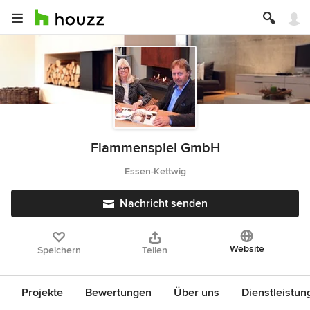
Flammenspiel GmbH
Essen-Kettwig
Nachricht senden
Website
Speichern
Teilen
Projekte
Bewertungen
Über uns
Dienstleistun