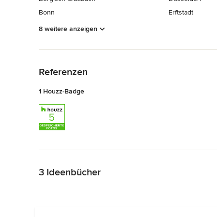
Bonn
Erftstadt
8 weitere anzeigen
Zurück zum Menü
Referenzen
1 Houzz-Badge
Zurück zum Menü
3 Ideenbücher