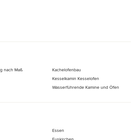
g nach Maß
Kachelofenbau
Kesselkamin Kesselofen
Wasserführende Kamine und Öfen
Essen
Euskirchen