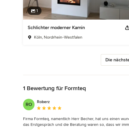
1
Schlichter moderner Kamin
Köln, Nordrhein-Westfalen
Die nächste
Zurück zum Menü
1 Bewertung für Formteq
Roberz
RO
Durchschnittliche Bewertung: 5 von 5 Sternen
Firma Formteq, namentlich Herr Becher, hat uns einen wun
das Erstgespräch und die Beratung waren so, dass wir imme