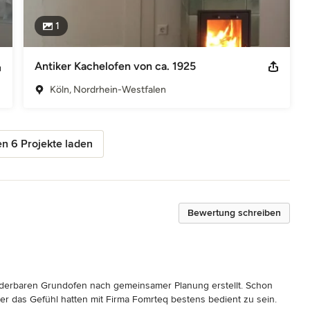
1
Antiker Kachelofen von ca. 1925
Köln, Nordrhein-Westfalen
n 6 Projekte laden
Bewertung schreiben
derbaren Grundofen nach gemeinsamer Planung erstellt. Schon 
r das Gefühl hatten mit Firma Fomrteq bestens bedient zu sein. 