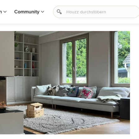
n
Community