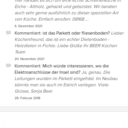
hier handelt es sich um eine echte Schreinerküche in
Eiche - Altholz, gehackt und gebürstet. Wir beraten
auch sehr gerne ausführlich zu dieser speziellen Art
von Küche. Einfach anrufen: 08168 ...
6. Dezember 2021
Kommentiert:
ist das Parkett oder fliesenboden?
Lieber
Küchenfreund, das ist ein echter Dielenboden -
Holzdielen in Fichte. Liebe Grüße Ihr BEER Küchen
Team
20. November 2021
Kommentiert:
Mich würde interessieren, wo die
Elektroanschlüsse der Insel sind?
Ja, genau. Die
Leitungen wurden im Parkett eingefräst. Im Neubau
könnte man sie auch im Estrich verlegen. Viele
Grüsse, Sonja Beer
28. Februar 2018