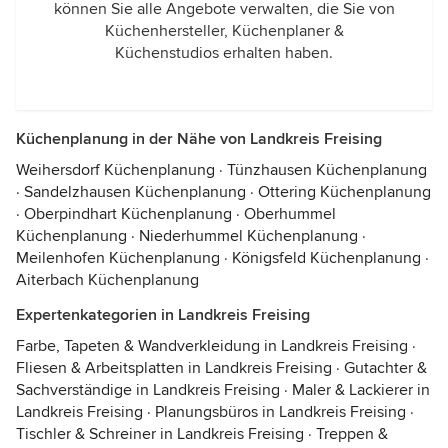
können Sie alle Angebote verwalten, die Sie von
Küchenhersteller, Küchenplaner &
Küchenstudios erhalten haben.
Küchenplanung in der Nähe von Landkreis Freising
Weihersdorf Küchenplanung
·
Tünzhausen Küchenplanung
·
Sandelzhausen Küchenplanung
·
Ottering Küchenplanung
·
Oberpindhart Küchenplanung
·
Oberhummel
Küchenplanung
·
Niederhummel Küchenplanung
·
Meilenhofen Küchenplanung
·
Königsfeld Küchenplanung
·
Aiterbach Küchenplanung
Expertenkategorien in Landkreis Freising
Farbe, Tapeten & Wandverkleidung in Landkreis Freising
·
Fliesen & Arbeitsplatten in Landkreis Freising
·
Gutachter &
Sachverständige in Landkreis Freising
·
Maler & Lackierer in
Landkreis Freising
·
Planungsbüros in Landkreis Freising
·
Tischler & Schreiner in Landkreis Freising
·
Treppen &