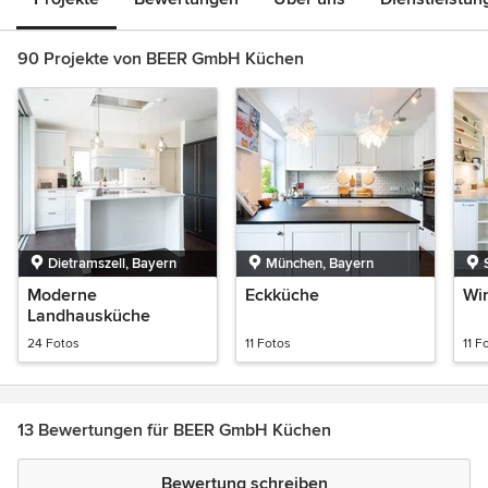
90 Projekte von BEER GmbH Küchen
Dietramszell, Bayern
München, Bayern
Moderne
Eckküche
Wi
Landhausküche
24 Fotos
11 Fotos
11 F
13 Bewertungen für BEER GmbH Küchen
Bewertung schreiben