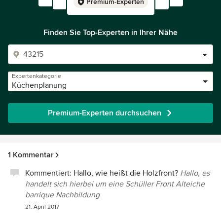
Premium-Experten
Finden Sie Top-Experten in Ihrer Nähe
Expertenkategorie
Küchenplanung
Premium-Experten durchsuchen
1 Kommentar
Kommentiert:
Hallo, wie heißt die Holzfront?
Hallo, es
handelt sich hierbei um eine Schüller Front Alteiche
barrique Nachbildung
21. April 2017