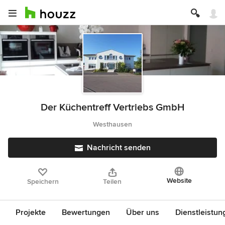
Der Küchentreff Vertriebs GmbH
Westhausen
Nachricht senden
Website
Speichern
Teilen
Projekte
Bewertungen
Über uns
Dienstleistun