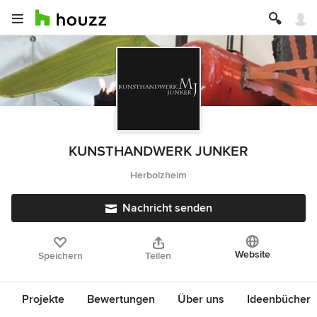
KUNSTHANDWERK JUNKER
Herbolzheim
Nachricht senden
Website
Speichern
Teilen
Projekte
Bewertungen
Über uns
Ideenbücher