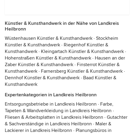
Künstler & Kunsthandwerk in der Nähe von Landkreis
Heilbronn
Wüstenhausen Künstler & Kunsthandwerk
·
Stockheim
Künstler & Kunsthandwerk
·
Riegenhof Künstler &
Kunsthandwerk
·
Kleingartach Künstler & Kunsthandwerk
·
Hohenstraßen Künstler & Kunsthandwerk
·
Hausen an der
Zaber Künstler & Kunsthandwerk
·
Finsterrot Künstler &
Kunsthandwerk
·
Farnersberg Künstler & Kunsthandwerk
·
Dennhof Künstler & Kunsthandwerk
·
Baad Künstler &
Kunsthandwerk
Expertenkategorien in Landkreis Heilbronn
Entsorgungsbetriebe in Landkreis Heilbronn
·
Farbe,
Tapeten & Wandverkleidung in Landkreis Heilbronn
·
Fliesen & Arbeitsplatten in Landkreis Heilbronn
·
Gutachter
& Sachverständige in Landkreis Heilbronn
·
Maler &
Lackierer in Landkreis Heilbronn
·
Planungsbüros in