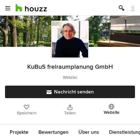
KuBuS freiraumplanung GmbH
Wetzlar
Nachricht senden
Website
Speichern
Teilen
Projekte
Bewertungen
Über uns
Dienstleistun