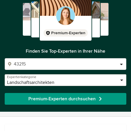
Premium-Experten
Finden Sie Top-Experten in Ihrer Nähe
Expertenkategorie
Landschaftsarchitekten
Premium-Experten durchsuchen