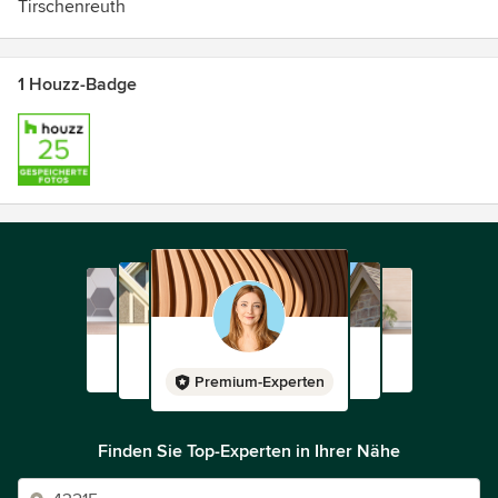
Tirschenreuth
1 Houzz-Badge
Premium-Experten
Finden Sie Top-Experten in Ihrer Nähe