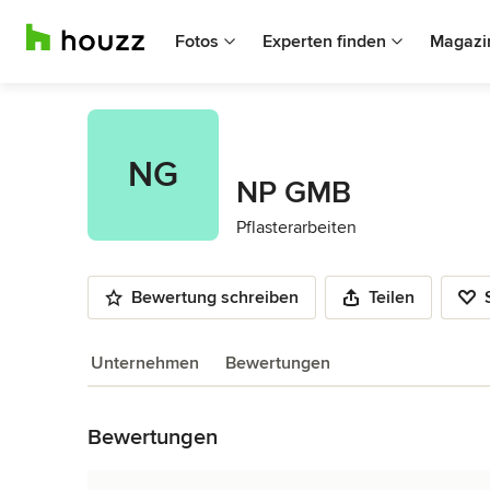
Fotos
Experten finden
Magazi
NG
NP GMB
Pflasterarbeiten
Bewertung schreiben
Teilen
Unternehmen
Bewertungen
Zurück zum Menü
Bewertungen