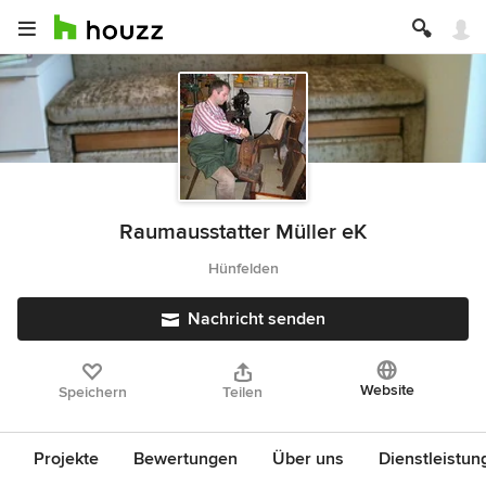
Raumausstatter Müller eK
Hünfelden
Nachricht senden
Website
Speichern
Teilen
Projekte
Bewertungen
Über uns
Dienstleistun