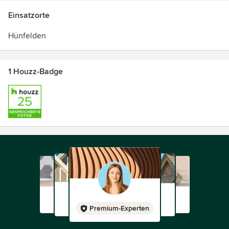
Einsatzorte
Hünfelden
1 Houzz-Badge
Premium-Experten