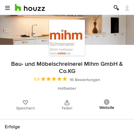
Bau- und Möbelschreinerei Mihm GmbH &
Co.KG
Durchschnittliche Bewertung: 5 von 5 Sternen
5,0
16 Bewertungen
Hofbieber
Website
Speichern
Teilen
Erfolge