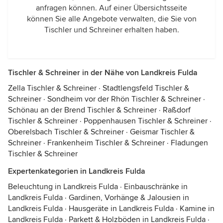
anfragen können. Auf einer Übersichtsseite
können Sie alle Angebote verwalten, die Sie von
Tischler und Schreiner erhalten haben.
Tischler & Schreiner in der Nähe von Landkreis Fulda
Zella Tischler & Schreiner
·
Stadtlengsfeld Tischler &
Schreiner
·
Sondheim vor der Rhön Tischler & Schreiner
·
Schönau an der Brend Tischler & Schreiner
·
Raßdorf
Tischler & Schreiner
·
Poppenhausen Tischler & Schreiner
·
Oberelsbach Tischler & Schreiner
·
Geismar Tischler &
Schreiner
·
Frankenheim Tischler & Schreiner
·
Fladungen
Tischler & Schreiner
Expertenkategorien in Landkreis Fulda
Beleuchtung in Landkreis Fulda
·
Einbauschränke in
Landkreis Fulda
·
Gardinen, Vorhänge & Jalousien in
Landkreis Fulda
·
Hausgeräte in Landkreis Fulda
·
Kamine in
Landkreis Fulda
·
Parkett & Holzböden in Landkreis Fulda
·