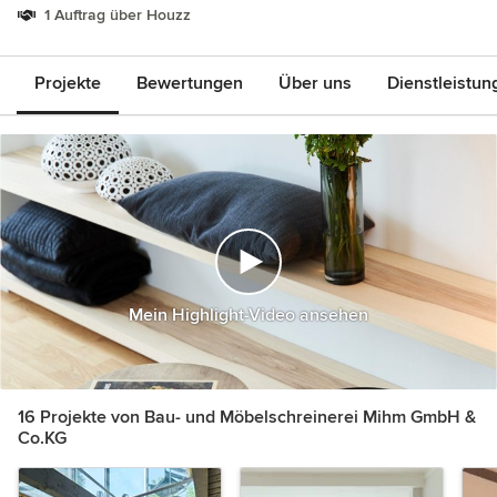
1 Auftrag über Houzz
Projekte
Bewertungen
Über uns
Dienstleistun
Mein Highlight-Video ansehen
16 Projekte von Bau- und Möbelschreinerei Mihm GmbH &
Co.KG