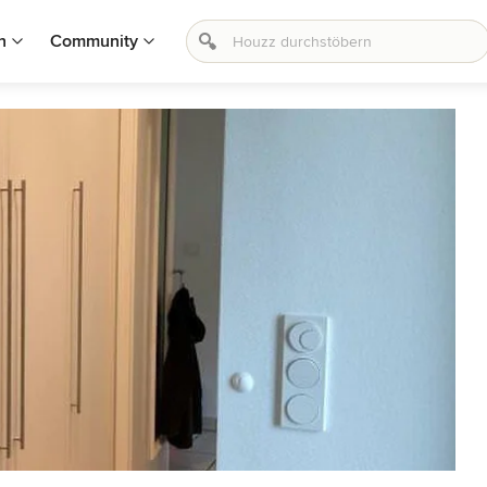
n
Community