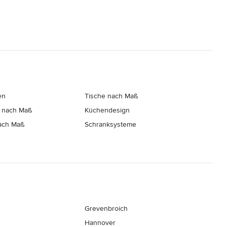
en
Tische nach Maß
 nach Maß
Küchendesign
ach Maß
Schranksysteme
Grevenbroich
Hannover