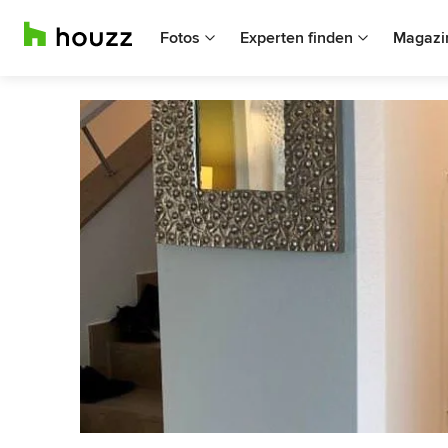
Fotos
Experten finden
Magazi