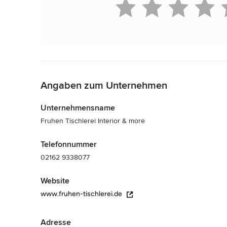
Zurück zum Menü
Angaben zum Unternehmen
Unternehmensname
Fruhen Tischlerei Interior & more
Telefonnummer
02162 9338077
Website
www.fruhen-tischlerei.de
Adresse