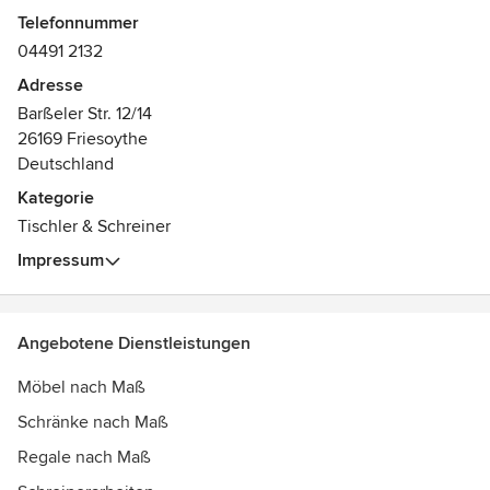
aus Holz komplett aus Meisterhand.
Telefonnummer
04491 2132
Adresse
Barßeler Str. 12/14
26169 Friesoythe
Deutschland
Kategorie
Tischler & Schreiner
Impressum
Angebotene Dienstleistungen
Möbel nach Maß
Schränke nach Maß
Regale nach Maß