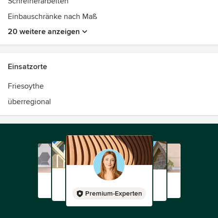
Schreinerarbeiten
Einbauschränke nach Maß
20 weitere anzeigen
Einsatzorte
Friesoythe
überregional
Premium-Experten