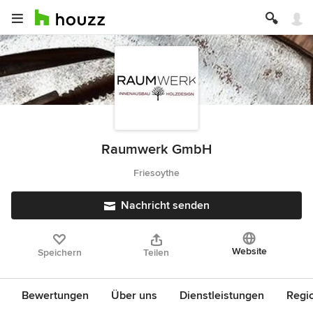
Raumwerk GmbH
Friesoythe
Nachricht senden
Website
Speichern
Teilen
Bewertungen
Über uns
Dienstleistungen
Regi