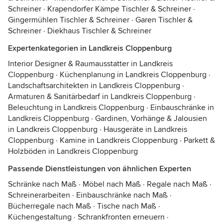
Schreiner
·
Krapendorfer Kämpe Tischler & Schreiner
·
Gingermühlen Tischler & Schreiner
·
Garen Tischler &
Schreiner
·
Diekhaus Tischler & Schreiner
Expertenkategorien in Landkreis Cloppenburg
Interior Designer & Raumausstatter in Landkreis
Cloppenburg
·
Küchenplanung in Landkreis Cloppenburg
·
Landschaftsarchitekten in Landkreis Cloppenburg
·
Armaturen & Sanitärbedarf in Landkreis Cloppenburg
·
Beleuchtung in Landkreis Cloppenburg
·
Einbauschränke in
Landkreis Cloppenburg
·
Gardinen, Vorhänge & Jalousien
in Landkreis Cloppenburg
·
Hausgeräte in Landkreis
Cloppenburg
·
Kamine in Landkreis Cloppenburg
·
Parkett &
Holzböden in Landkreis Cloppenburg
Passende Dienstleistungen von ähnlichen Experten
Schränke nach Maß
·
Möbel nach Maß
·
Regale nach Maß
·
Schreinerarbeiten
·
Einbauschränke nach Maß
·
Bücherregale nach Maß
·
Tische nach Maß
·
Küchengestaltung
·
Schrankfronten erneuern
·