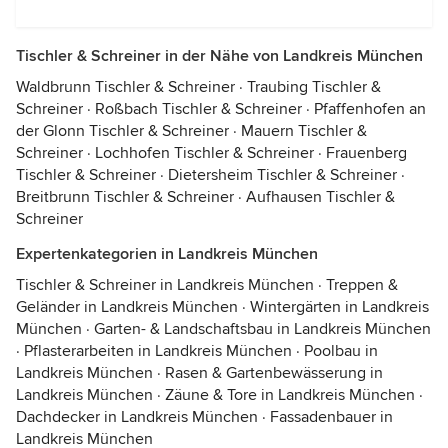
Tischler & Schreiner in der Nähe von Landkreis München
Waldbrunn Tischler & Schreiner
·
Traubing Tischler &
Schreiner
·
Roßbach Tischler & Schreiner
·
Pfaffenhofen an
der Glonn Tischler & Schreiner
·
Mauern Tischler &
Schreiner
·
Lochhofen Tischler & Schreiner
·
Frauenberg
Tischler & Schreiner
·
Dietersheim Tischler & Schreiner
·
Breitbrunn Tischler & Schreiner
·
Aufhausen Tischler &
Schreiner
Expertenkategorien in Landkreis München
Tischler & Schreiner in Landkreis München
·
Treppen &
Geländer in Landkreis München
·
Wintergärten in Landkreis
München
·
Garten- & Landschaftsbau in Landkreis München
·
Pflasterarbeiten in Landkreis München
·
Poolbau in
Landkreis München
·
Rasen & Gartenbewässerung in
Landkreis München
·
Zäune & Tore in Landkreis München
·
Dachdecker in Landkreis München
·
Fassadenbauer in
Landkreis München