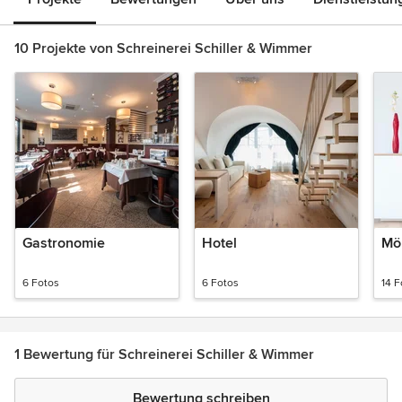
10 Projekte von Schreinerei Schiller & Wimmer
Gastronomie
Hotel
Mö
6 Fotos
6 Fotos
14 F
1 Bewertung für Schreinerei Schiller & Wimmer
Bewertung schreiben