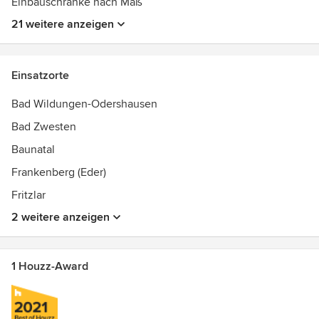
Einbauschränke nach Maß
21 weitere anzeigen
Einsatzorte
Bad Wildungen-Odershausen
Bad Zwesten
Baunatal
Frankenberg (Eder)
Fritzlar
2 weitere anzeigen
1 Houzz-Award