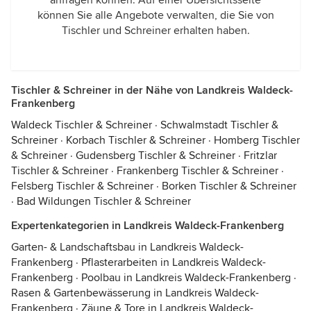
anfragen können. Auf einer Übersichtsseite
können Sie alle Angebote verwalten, die Sie von
Tischler und Schreiner erhalten haben.
Tischler & Schreiner in der Nähe von Landkreis Waldeck-
Frankenberg
Waldeck Tischler & Schreiner
·
Schwalmstadt Tischler &
Schreiner
·
Korbach Tischler & Schreiner
·
Homberg Tischler
& Schreiner
·
Gudensberg Tischler & Schreiner
·
Fritzlar
Tischler & Schreiner
·
Frankenberg Tischler & Schreiner
·
Felsberg Tischler & Schreiner
·
Borken Tischler & Schreiner
·
Bad Wildungen Tischler & Schreiner
Expertenkategorien in Landkreis Waldeck-Frankenberg
Garten- & Landschaftsbau in Landkreis Waldeck-
Frankenberg
·
Pflasterarbeiten in Landkreis Waldeck-
Frankenberg
·
Poolbau in Landkreis Waldeck-Frankenberg
·
Rasen & Gartenbewässerung in Landkreis Waldeck-
Frankenberg
·
Zäune & Tore in Landkreis Waldeck-