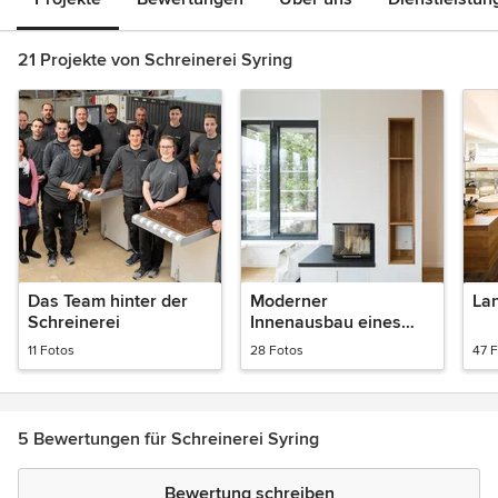
21 Projekte von Schreinerei Syring
Das Team hinter der
Moderner
La
Schreinerei
Innenausbau eines
ganzen Hauses
11 Fotos
28 Fotos
47 
5 Bewertungen für Schreinerei Syring
Bewertung schreiben