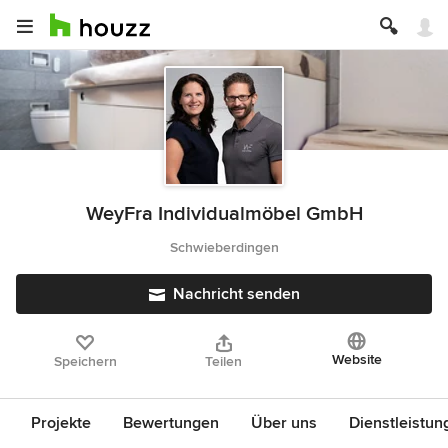
WeyFra Individualmöbel GmbH
Schwieberdingen
Nachricht senden
Website
Speichern
Teilen
Projekte
Bewertungen
Über uns
Dienstleistun