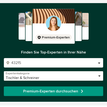
Premium-Experten
Finden Sie Top-Experten in Ihrer Nähe
Expertenkategorie
Tischler & Schreiner
Premium-Experten durchsuchen