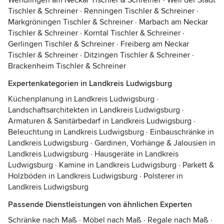
Wendlingen am Neckar Tischler & Schreiner
·
Weil der Stadt
Tischler & Schreiner
·
Renningen Tischler & Schreiner
·
Markgröningen Tischler & Schreiner
·
Marbach am Neckar
Tischler & Schreiner
·
Korntal Tischler & Schreiner
·
Gerlingen Tischler & Schreiner
·
Freiberg am Neckar
Tischler & Schreiner
·
Ditzingen Tischler & Schreiner
·
Brackenheim Tischler & Schreiner
Expertenkategorien in Landkreis Ludwigsburg
Küchenplanung in Landkreis Ludwigsburg
·
Landschaftsarchitekten in Landkreis Ludwigsburg
·
Armaturen & Sanitärbedarf in Landkreis Ludwigsburg
·
Beleuchtung in Landkreis Ludwigsburg
·
Einbauschränke in
Landkreis Ludwigsburg
·
Gardinen, Vorhänge & Jalousien in
Landkreis Ludwigsburg
·
Hausgeräte in Landkreis
Ludwigsburg
·
Kamine in Landkreis Ludwigsburg
·
Parkett &
Holzböden in Landkreis Ludwigsburg
·
Polsterer in
Landkreis Ludwigsburg
Passende Dienstleistungen von ähnlichen Experten
Schränke nach Maß
·
Möbel nach Maß
·
Regale nach Maß
·