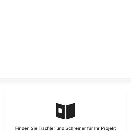
Finden Sie Tischler und Schreiner für Ihr Projekt