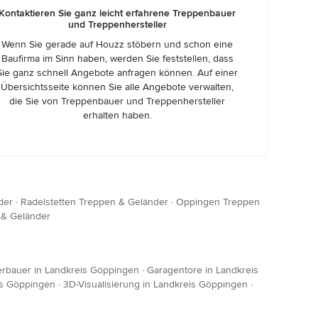
Kontaktieren Sie ganz leicht erfahrene Treppenbauer
und Treppenhersteller
Wenn Sie gerade auf Houzz stöbern und schon eine
Baufirma im Sinn haben, werden Sie feststellen, dass
Sie ganz schnell Angebote anfragen können. Auf einer
Übersichtsseite können Sie alle Angebote verwalten,
die Sie von Treppenbauer und Treppenhersteller
erhalten haben.
der
·
Radelstetten Treppen & Geländer
·
Oppingen Treppen
 & Geländer
erbauer in Landkreis Göppingen
·
Garagentore in Landkreis
s Göppingen
·
3D-Visualisierung in Landkreis Göppingen
·