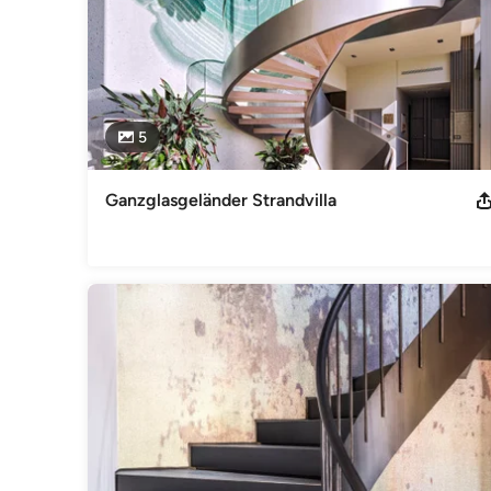
5
Ganzglasgeländer Strandvilla