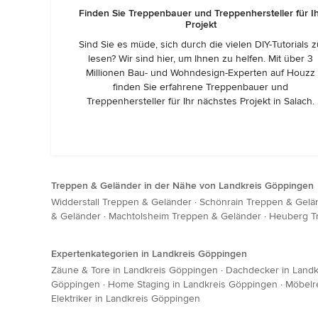
Finden Sie Treppenbauer und Treppenhersteller für I
Projekt
Sind Sie es müde, sich durch die vielen DIY-Tutorials 
lesen? Wir sind hier, um Ihnen zu helfen. Mit über 3
Millionen Bau- und Wohndesign-Experten auf Houzz
finden Sie erfahrene Treppenbauer und
Treppenhersteller für Ihr nächstes Projekt in Salach.
Treppen & Geländer in der Nähe von Landkreis Göppingen
Widderstall Treppen & Geländer
·
Schönrain Treppen & Gelä
& Geländer
·
Machtolsheim Treppen & Geländer
·
Heuberg T
Expertenkategorien in Landkreis Göppingen
Zäune & Tore in Landkreis Göppingen
·
Dachdecker in Land
Göppingen
·
Home Staging in Landkreis Göppingen
·
Möbelr
Elektriker in Landkreis Göppingen