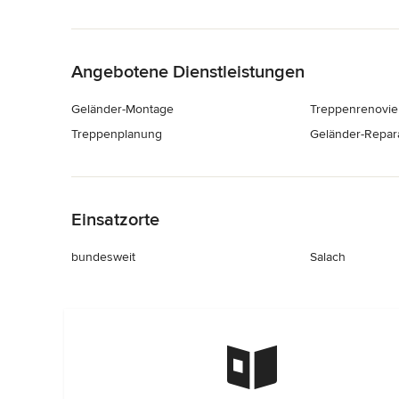
Zurück zum Menü
Angebotene Dienstleistungen
Geländer-Montage
Treppenrenovie
Treppenplanung
Geländer-Repar
Zurück zum Menü
Einsatzorte
bundesweit
Salach