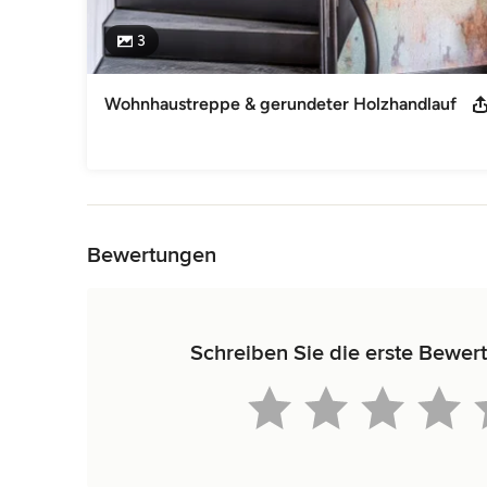
3
Wohnhaustreppe & gerundeter Holzhandlauf
Zurück zum Menü
Bewertungen
Schreiben Sie die erste Bew