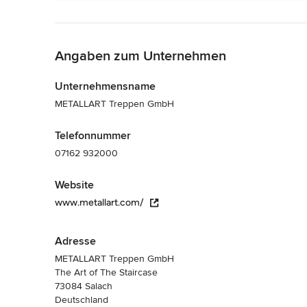
Zurück zum Menü
Angaben zum Unternehmen
Unternehmensname
METALLART Treppen GmbH
Telefonnummer
07162 932000
Website
www.metallart.com/
Adresse
METALLART Treppen GmbH
The Art of The Staircase
73084 Salach
Deutschland