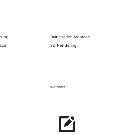
rung
Balustraden-Montage
atur
3D Rendering
weltweit