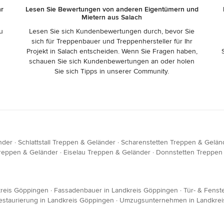
hr
Lesen Sie Bewertungen von anderen Eigentümern und
Mietern aus Salach
zu
Lesen Sie sich Kundenbewertungen durch, bevor Sie
sich für Treppenbauer und Treppenhersteller für Ihr
Projekt in Salach entscheiden. Wenn Sie Fragen haben,
schauen Sie sich Kundenbewertungen an oder holen
Sie sich Tipps in unserer Community.
nder
·
Schlattstall Treppen & Geländer
·
Scharenstetten Treppen & Gelän
reppen & Geländer
·
Eiselau Treppen & Geländer
·
Donnstetten Treppen
kreis Göppingen
·
Fassadenbauer in Landkreis Göppingen
·
Tür- & Fenst
estaurierung in Landkreis Göppingen
·
Umzugsunternehmen in Landkrei