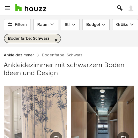
Filtern
Raum
Stil
Budget
Größe
Bodenfarbe: Schwarz
Ankleidezimmer
Bodenfarbe: Schwarz
Ankleidezimmer mit schwarzem Boden
Ideen und Design