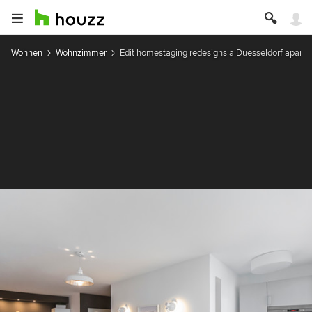
Wohnen
Wohnzimmer
Edit homestaging redesigns a Duesseldorf apart