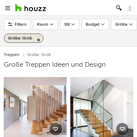
Filtern
Raum
Stil
Budget
Größe
Größe: Groß
Treppen
Größe: Groß
Große Treppen Ideen und Design