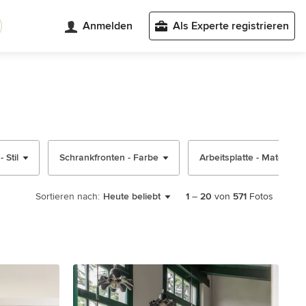
Anmelden
Als Experte registrieren
 Stil
Schrankfronten - Farbe
Arbeitsplatte - Material
Sortieren nach:
Heute beliebt
1
–
20
von
571
Fotos