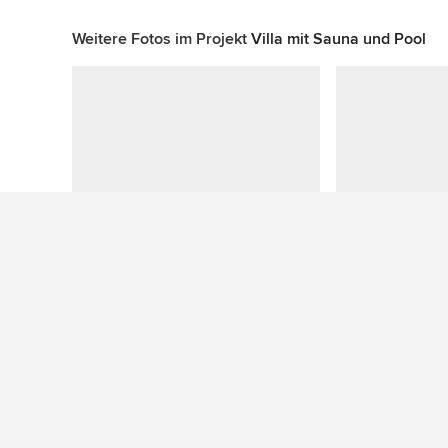
Weitere Fotos im Projekt
Villa mit Sauna und Pool
Zu diesem Foto wurden keine Fragen gestellt
Mehr Ideen: Moderne Gartenhäuser