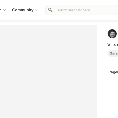
n
Community
Villa
Gara
Frage