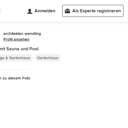
Anmelden
Als Experte registrieren
architekten wendling
Profil ansehen
 mit Sauna und Pool
ge & Gartenhaus
Gartenhaus
n zu diesem Foto