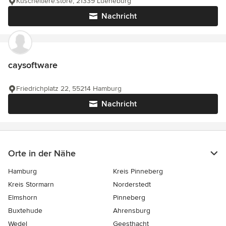
Kuscheltiere.store, 21339 Lueneburg
Nachricht
caysoftware
Friedrichplatz 22, 55214 Hamburg
Nachricht
Orte in der Nähe
Hamburg
Kreis Pinneberg
Kreis Stormarn
Norderstedt
Elmshorn
Pinneberg
Buxtehude
Ahrensburg
Wedel
Geesthacht