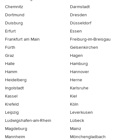
Chemnitz
Darmstadt
Dortmund
Dresden
Duisburg
Düsseldorf
Erfurt
Essen
Frankfurt am Main
Freiburg-im-Breisgau
Fürth
Gelsenkirchen
Graz
Hagen
Halle
Hamburg
Hamm
Hannover
Heidelberg
Herne
Ingolstadt
Karlsruhe
Kassel
Kiel
Krefeld
Köln
Leipzig
Leverkusen
Ludwigshafen-am-Rhein
Lübeck
Magdeburg
Mainz
Mannheim
Mönchen­gladbach