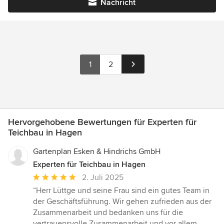
Nachricht
1
2
Hervorgehobene Bewertungen für Experten für
Teichbau in Hagen
Gartenplan Esken & Hindrichs GmbH
Experten für Teichbau in Hagen
Durchschnittliche
2. Juli 2025
Bewertung:
“Herr Lüttge und seine Frau sind ein gutes Team in
5
der Geschäftsführung. Wir gehen zufrieden aus der
von
Zusammenarbeit und bedanken uns für die
5
vertrauensvolle Zusammenarbeit und vor allem