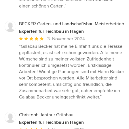
Sternen
einen schönen Garten.”
BECKER Garten- und Landschaftsbau Meisterbetrieb
Experten für Teichbau in Hagen
Durchschnittliche
3. November 2024
Bewertung:
“Galabau Becker hat meine Einfahrt uns die Terasse
5
gepflastert, es ist sehr schön geworden. Alle meine
von
Wünsche sind zu meiner vollsten Zufriedenheit
5
kontinuierlich umgesetzt worden. Erstklassige
Sternen
Arbeiten! Wichtige Planungen sind mit Herrn Becker
vor Ort besprochen worden. Alle Mitarbeiter sind
sehr kompetent, umsichtig und freundlich, die
Zusammenarbeit war sehr gut, daher empfehle ich
Galabau Becker uneingeschränkt weiter.”
Christoph Janthur Grünbau
Experten für Teichbau in Hagen