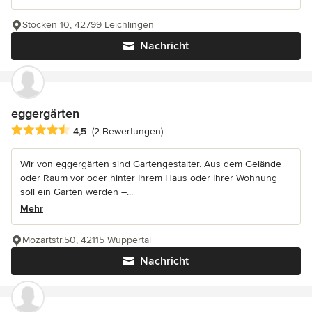
Stöcken 10, 42799 Leichlingen
Nachricht
eggergärten
Durchschnittliche Bewertung: 4.5 von 5 Sternen
4,5
(2 Bewertungen)
Wir von eggergärten sind Gartengestalter. Aus dem Gelände
oder Raum vor oder hinter Ihrem Haus oder Ihrer Wohnung
soll ein Garten werden –...
Mehr
Mozartstr.50, 42115 Wuppertal
Nachricht