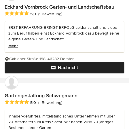
Eckhard Vornbrock Garten- und Landschaftsbau
Durchschnittliche Bewertung: 5 von 5 Sternen
5,0
(1 Bewertung)
ERST ERFAHRUNG BRINGT ERFOLG Leidenschaft und Liebe
zum Beruf haben einst Eckhard Vornbrock dazu bewegt seine
eigene Garten- und Landschaft...
Mehr
Gahlener Straße 198, 46282 Dorsten
Nachricht
Gartengestaltung Schwegmann
Durchschnittliche Bewertung: 5 von 5 Sternen
5,0
(1 Bewertung)
Inhaber-geführtes, mittelständisches Unternehmen mit über
20 Mitarbeitern im Kreis Soest. Wir haben 2018 20 jähriges
Bestehen. Jeder Garten i...