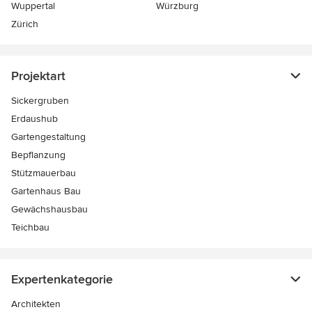
Wuppertal
Würzburg
Zürich
Projektart
Sickergruben
Erdaushub
Gartengestaltung
Bepflanzung
Stützmauerbau
Gartenhaus Bau
Gewächshausbau
Teichbau
Expertenkategorie
Architekten