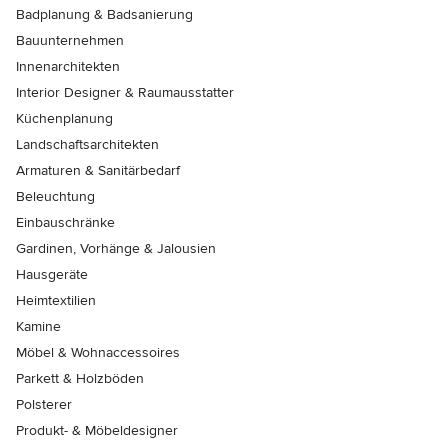
Badplanung & Badsanierung
Bauunternehmen
Innenarchitekten
Interior Designer & Raumausstatter
Küchenplanung
Landschaftsarchitekten
Armaturen & Sanitärbedarf
Beleuchtung
Einbauschränke
Gardinen, Vorhänge & Jalousien
Hausgeräte
Heimtextilien
Kamine
Möbel & Wohnaccessoires
Parkett & Holzböden
Polsterer
Produkt- & Möbeldesigner