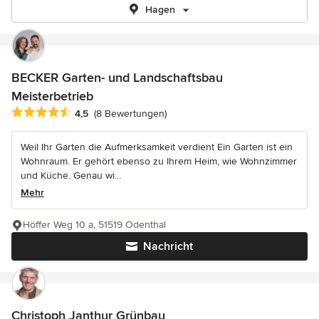
Hagen
BECKER Garten- und Landschaftsbau
Meisterbetrieb
Durchschnittliche Bewertung: 4.5 von 5 Sternen
4,5
(8 Bewertungen)
Weil Ihr Garten die Aufmerksamkeit verdient Ein Garten ist ein
Wohnraum. Er gehört ebenso zu Ihrem Heim, wie Wohnzimmer
und Küche. Genau wi...
Mehr
Höffer Weg 10 a, 51519 Odenthal
Nachricht
Christoph Janthur Grünbau