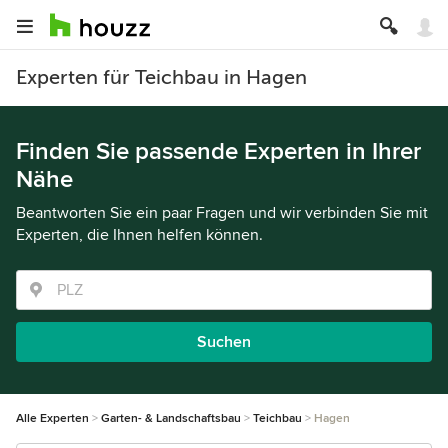
Experten für Teichbau in Hagen
Finden Sie passende Experten in Ihrer
Nähe
Beantworten Sie ein paar Fragen und wir verbinden Sie mit
Experten, die Ihnen helfen können.
Suchen
Alle Experten
Garten- & Landschaftsbau
Teichbau
Hagen