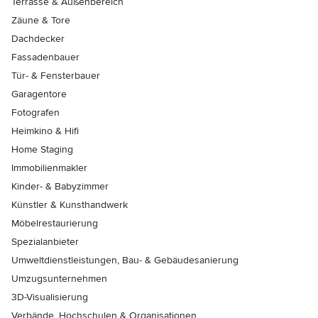
Terrasse & Außenbereich
Zäune & Tore
Dachdecker
Fassadenbauer
Tür- & Fensterbauer
Garagentore
Fotografen
Heimkino & Hifi
Home Staging
Immobilienmakler
Kinder- & Babyzimmer
Künstler & Kunsthandwerk
Möbelrestaurierung
Spezialanbieter
Umweltdienstleistungen, Bau- & Gebäudesanierung
Umzugsunternehmen
3D-Visualisierung
Verbände, Hochschulen & Organisationen