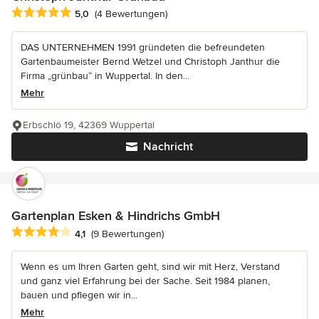
Durchschnittliche Bewertung: 5 von 5 Sternen
5,0
(4 Bewertungen)
DAS UNTERNEHMEN 1991 gründeten die befreundeten
Gartenbaumeister Bernd Wetzel und Christoph Janthur die
Firma „grünbau“ in Wuppertal. In den...
Mehr
Erbschlö 19, 42369 Wuppertal
Nachricht
Gartenplan Esken & Hindrichs GmbH
Durchschnittliche Bewertung: 4.1 von 5 Sternen
4,1
(9 Bewertungen)
Wenn es um Ihren Garten geht, sind wir mit Herz, Verstand
und ganz viel Erfahrung bei der Sache. Seit 1984 planen,
bauen und pflegen wir in...
Mehr