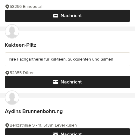
58256 Ennepetal
Nachricht
Kakteen-Piltz
Ihre Fachgärtnerei für Kakteen, Sukkulenten und Samen
52355 Düren
Nachricht
Aydins Brunnenbohrung
Benzstraße 9 - 11, 51381 Leverkusen
Nachricht