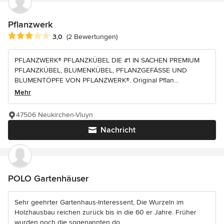
Pflanzwerk
Durchschnittliche Bewertung: 3 von 5 Sternen
3,0
(2 Bewertungen)
PFLANZWERK® PFLANZKÜBEL DIE #1 IN SACHEN PREMIUM
PFLANZKÜBEL, BLUMENKÜBEL, PFLANZGEFÄSSE UND
BLUMENTÖPFE VON PFLANZWERK®. Original Pflan...
Mehr
47506 Neukirchen-Vluyn
Nachricht
POLO Gartenhäuser
Sehr geehrter Gartenhaus-Interessent, Die Wurzeln im
Holzhausbau reichen zurück bis in die 60 er Jahre. Früher
wurden noch die sogenannten do...