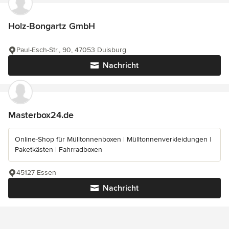
Holz-Bongartz GmbH
Paul-Esch-Str., 90, 47053 Duisburg
Nachricht
Masterbox24.de
Online-Shop für Mülltonnenboxen | Mülltonnenverkleidungen |
Paketkästen | Fahrradboxen
45127 Essen
Nachricht