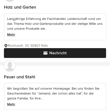
Holz und Garten
Langjährige Erfahrung als Fachhändler, Leidenschaft rund um
das Thema Holz und Gartenprodukte und der stetige Wille uns
und unsere Produkte we...
Mehr
Rochusstr. 33, 50827 Köln
Nachricht
Feuer und Stahl
Wir begrüßen Sie auf unserer Homepage. Bei uns finden Sie
Geschenkideen für “Jemand, der schon alles hat”, für die
ganze Familie, für Ihre...
Mehr