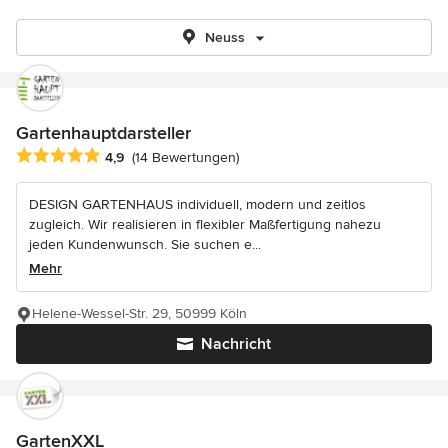
Neuss
Gartenhauptdarsteller
Durchschnittliche Bewertung: 4.9 von 5 Sternen
4,9
(14 Bewertungen)
DESIGN GARTENHAUS individuell, modern und zeitlos
zugleich. Wir realisieren in flexibler Maßfertigung nahezu
jeden Kundenwunsch. Sie suchen e...
Mehr
Helene-Wessel-Str. 29, 50999 Köln
Nachricht
GartenXXL