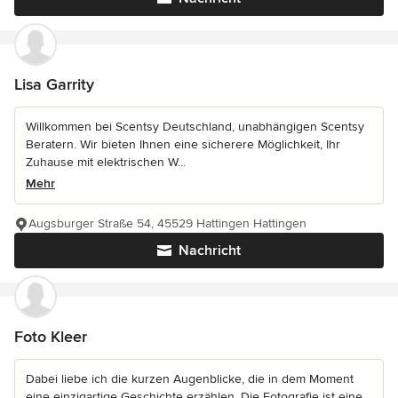
Lisa Garrity
Willkommen bei Scentsy Deutschland, unabhängigen Scentsy
Beratern. Wir bieten Ihnen eine sicherere Möglichkeit, Ihr
Zuhause mit elektrischen W...
Mehr
Augsburger Straße 54, 45529 Hattingen Hattingen
Nachricht
Foto Kleer
Dabei liebe ich die kurzen Augenblicke, die in dem Moment
eine einzigartige Geschichte erzählen. Die Fotografie ist eine