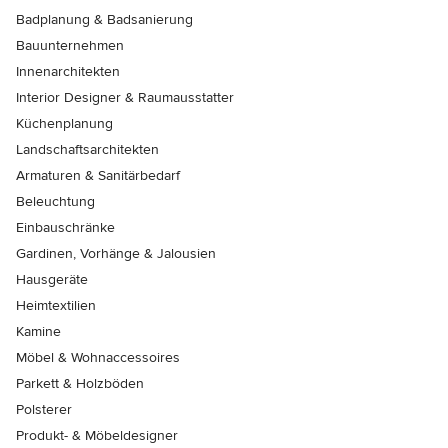
Badplanung & Badsanierung
Bauunternehmen
Innenarchitekten
Interior Designer & Raumausstatter
Küchenplanung
Landschaftsarchitekten
Armaturen & Sanitärbedarf
Beleuchtung
Einbauschränke
Gardinen, Vorhänge & Jalousien
Hausgeräte
Heimtextilien
Kamine
Möbel & Wohnaccessoires
Parkett & Holzböden
Polsterer
Produkt- & Möbeldesigner