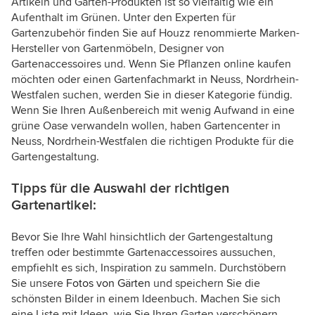
Artikeln und Garten-Produkten ist so vielfältig wie ein
Aufenthalt im Grünen. Unter den Experten für
Gartenzubehör finden Sie auf Houzz renommierte Marken-
Hersteller von Gartenmöbeln, Designer von
Gartenaccessoires und. Wenn Sie Pflanzen online kaufen
möchten oder einen Gartenfachmarkt in Neuss, Nordrhein-
Westfalen suchen, werden Sie in dieser Kategorie fündig.
Wenn Sie Ihren Außenbereich mit wenig Aufwand in eine
grüne Oase verwandeln wollen, haben Gartencenter in
Neuss, Nordrhein-Westfalen die richtigen Produkte für die
Gartengestaltung.
Tipps für die Auswahl der richtigen
Gartenartikel:
Bevor Sie Ihre Wahl hinsichtlich der Gartengestaltung
treffen oder bestimmte Gartenaccessoires aussuchen,
empfiehlt es sich, Inspiration zu sammeln. Durchstöbern
Sie unsere
Fotos von Gärten
und speichern Sie die
schönsten Bilder in einem Ideenbuch. Machen Sie sich
eine Liste mit Ideen, wie Sie Ihren Garten verschönern