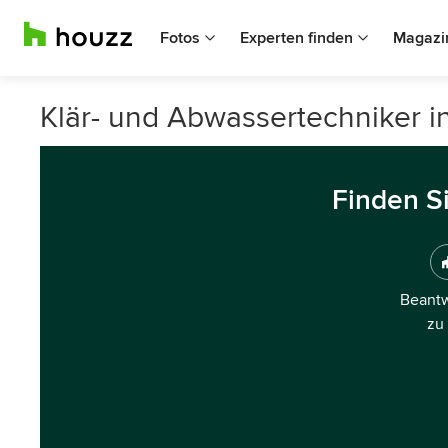
Fotos
Experten finden
Magazi
Klär- und Abwassertechniker in
Finden S
Beantw
zu