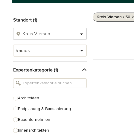
Kreis Viersen / 50 
Standort (1)
Radius
Expertenkategorie (1)
Architekten
Badplanung & Badsanierung
Bauunternehmen
Innenarchitekten