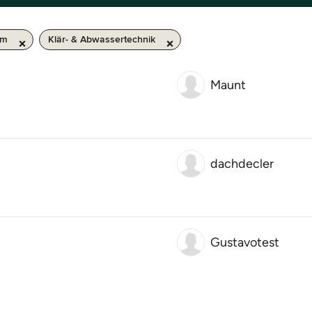
km
Klär- & Abwassertechnik
Maunt
dachdecler
Gustavotest