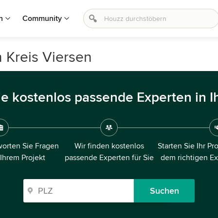
n
Community
 Kreis Viersen
ie kostenlos passende Experten in I
orten Sie Fragen
Wir finden kostenlos
Starten Sie Ihr Pr
 Ihrem Projekt
passende Experten für Sie
dem richtigen E
Suchen