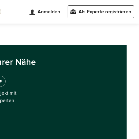
Anmelden
Als Experte registrieren
hrer Nähe
ojekt mit
xperten