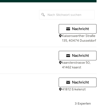
Nachricht
Kaiserswerther Straße
135, 40474 Dusseldorf
Nachricht
kaarsterstrasse 50,
41462 kaarst
Nachricht
41812 Erkelenzt
3 Experten