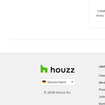
Lokal
Kreis
UN
Übe
Deutschland
Med
Land
Pre
auswählen
© 2026 Houzz Inc.
Job
Kon