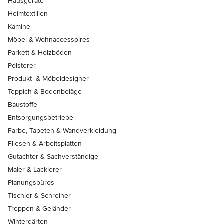
Hausgeräte
Heimtextilien
Kamine
Möbel & Wohnaccessoires
Parkett & Holzböden
Polsterer
Produkt- & Möbeldesigner
Teppich & Bodenbeläge
Baustoffe
Entsorgungsbetriebe
Farbe, Tapeten & Wandverkleidung
Fliesen & Arbeitsplatten
Gutachter & Sachverständige
Maler & Lackierer
Planungsbüros
Tischler & Schreiner
Treppen & Geländer
Wintergärten