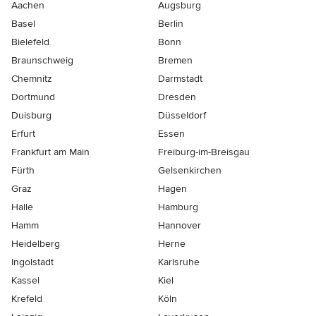
Aachen
Augsburg
Basel
Berlin
Bielefeld
Bonn
Braunschweig
Bremen
Chemnitz
Darmstadt
Dortmund
Dresden
Duisburg
Düsseldorf
Erfurt
Essen
Frankfurt am Main
Freiburg-im-Breisgau
Fürth
Gelsenkirchen
Graz
Hagen
Halle
Hamburg
Hamm
Hannover
Heidelberg
Herne
Ingolstadt
Karlsruhe
Kassel
Kiel
Krefeld
Köln