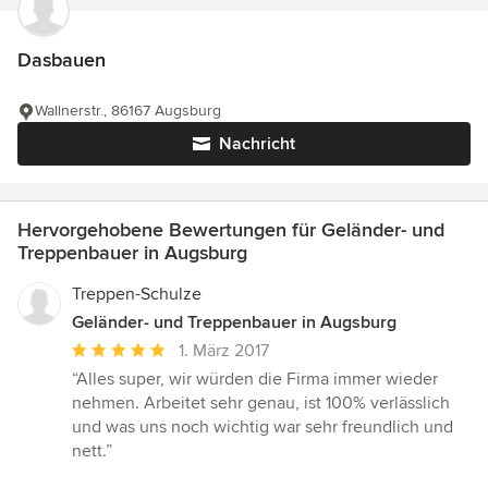
Dasbauen
Wallnerstr., 86167 Augsburg
Nachricht
Hervorgehobene Bewertungen für Geländer- und
Treppenbauer in Augsburg
Treppen-Schulze
Geländer- und Treppenbauer in Augsburg
Durchschnittliche
1. März 2017
Bewertung:
“Alles super, wir würden die Firma immer wieder
5
nehmen. Arbeitet sehr genau, ist 100% verlässlich
von
und was uns noch wichtig war sehr freundlich und
5
nett.”
Sternen