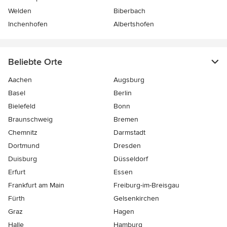
Welden
Biberbach
Inchenhofen
Albertshofen
Beliebte Orte
Aachen
Augsburg
Basel
Berlin
Bielefeld
Bonn
Braunschweig
Bremen
Chemnitz
Darmstadt
Dortmund
Dresden
Duisburg
Düsseldorf
Erfurt
Essen
Frankfurt am Main
Freiburg-im-Breisgau
Fürth
Gelsenkirchen
Graz
Hagen
Halle
Hamburg