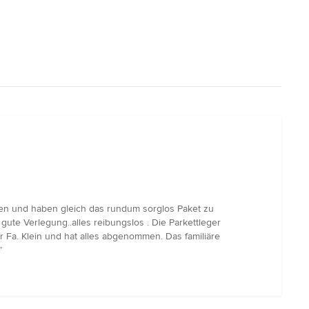
ten und haben gleich das rundum sorglos Paket zu
te Verlegung..alles reibungslos . Die Parkettleger
a. Klein und hat alles abgenommen. Das familiäre
”