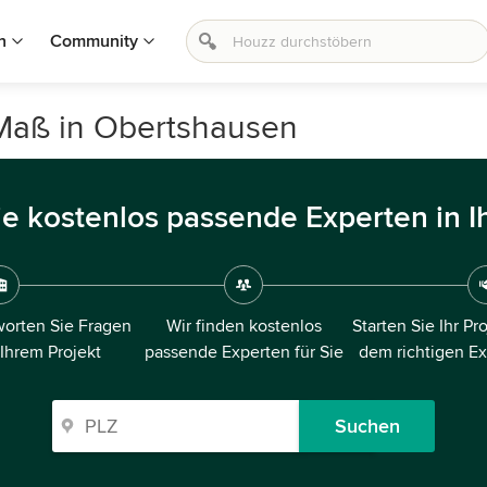
n
Community
 Maß in Obertshausen
ie kostenlos passende Experten in I
orten Sie Fragen
Wir finden kostenlos
Starten Sie Ihr Pr
 Ihrem Projekt
passende Experten für Sie
dem richtigen E
Suchen