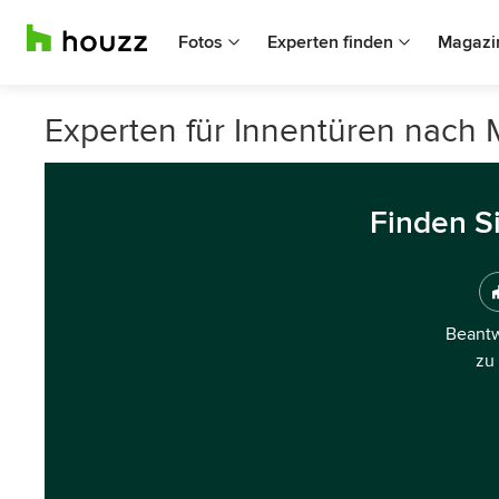
Fotos
Experten finden
Magazi
Experten für Innentüren nach
Finden S
Beantw
zu