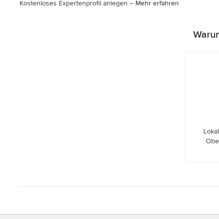
Kostenloses Expertenprofil anlegen –
Mehr erfahren
Warum
Lokal
Ober