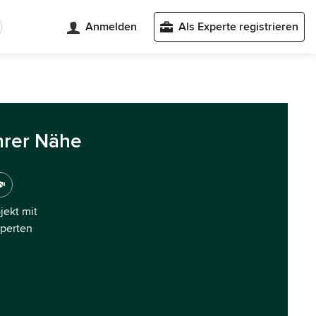
Anmelden
Als Experte registrieren
hrer Nähe
ojekt mit
xperten