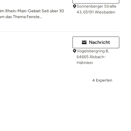
Sonnenberger Straße
 im Rhein-Main-Gebiet Seit über 30
43, 65191 Wiesbaden
 um das Thema Fenste...
Nachricht
Vogelsbergring 8,
64665 Alsbach-
Hähnlein
4 Experten