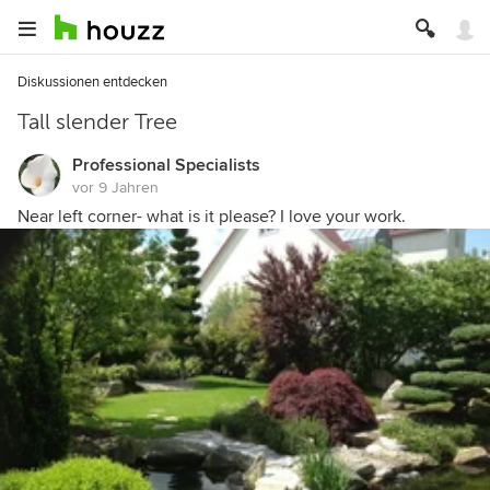
Diskussionen entdecken
Tall slender Tree
Professional Specialists
vor 9 Jahren
Near left corner- what is it please? I love your work.