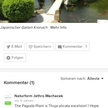
Japanischer Garten Kronach
·
Mehr Info
E-Mail
Speichern
Kommentar
1
Folgen
Sortieren nach:
Älteste
Kommentar (1)
Naturform Jethro Machacek
vor 9 Jahren
PRO
The Pagoda Plant is Thuja plicata excelsior! I Hope