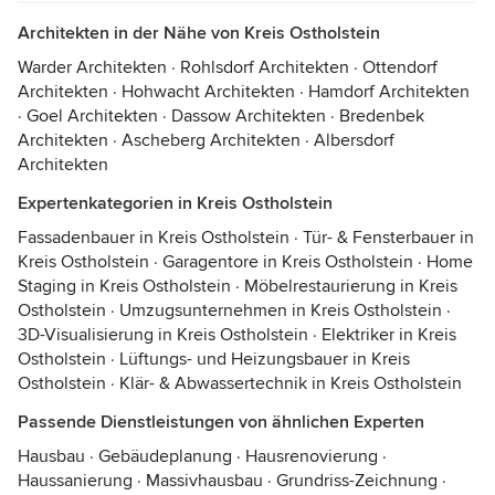
Architekten in der Nähe von Kreis Ostholstein
Warder Architekten
·
Rohlsdorf Architekten
·
Ottendorf
Architekten
·
Hohwacht Architekten
·
Hamdorf Architekten
·
Goel Architekten
·
Dassow Architekten
·
Bredenbek
Architekten
·
Ascheberg Architekten
·
Albersdorf
Architekten
Expertenkategorien in Kreis Ostholstein
Fassadenbauer in Kreis Ostholstein
·
Tür- & Fensterbauer in
Kreis Ostholstein
·
Garagentore in Kreis Ostholstein
·
Home
Staging in Kreis Ostholstein
·
Möbelrestaurierung in Kreis
Ostholstein
·
Umzugsunternehmen in Kreis Ostholstein
·
3D-Visualisierung in Kreis Ostholstein
·
Elektriker in Kreis
Ostholstein
·
Lüftungs- und Heizungsbauer in Kreis
Ostholstein
·
Klär- & Abwassertechnik in Kreis Ostholstein
Passende Dienstleistungen von ähnlichen Experten
Hausbau
·
Gebäudeplanung
·
Hausrenovierung
·
Haussanierung
·
Massivhausbau
·
Grundriss-Zeichnung
·