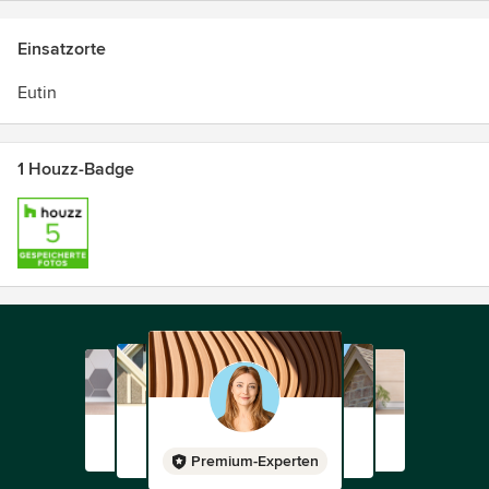
Einsatzorte
Eutin
1 Houzz-Badge
Premium-Experten