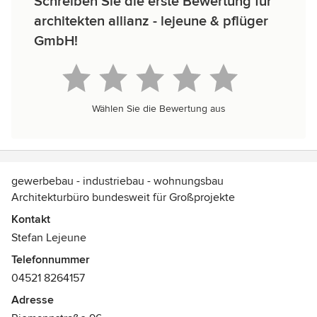
Schreiben Sie die erste Bewertung für
architekten allianz - lejeune & pflüger
GmbH!
Wählen Sie die Bewertung aus
gewerbebau - industriebau - wohnungsbau
Architekturbüro bundesweit für Großprojekte
Kontakt
Stefan Lejeune
Telefonnummer
04521 8264157
Adresse