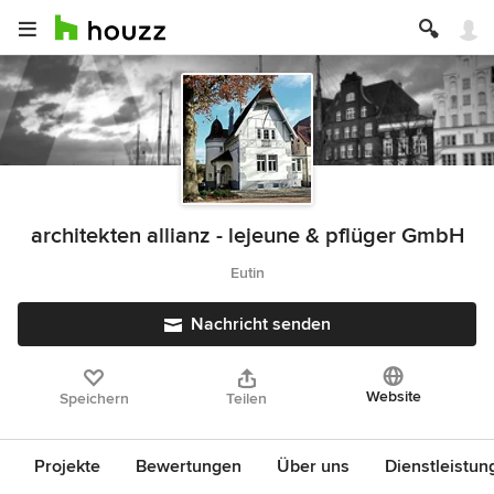
architekten allianz - lejeune & pflüger GmbH
Eutin
Nachricht senden
Website
Speichern
Teilen
Projekte
Bewertungen
Über uns
Dienstleistun