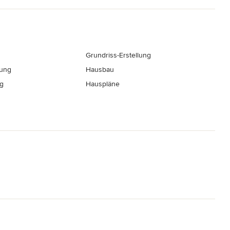
Grundriss-Erstellung
rung
Hausbau
g
Hauspläne