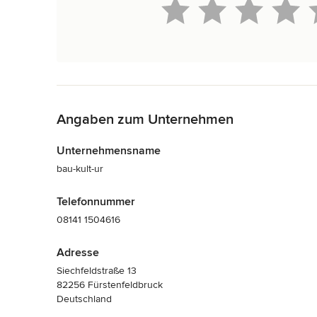
Zurück zum Menü
Angaben zum Unternehmen
Unternehmensname
bau-kult-ur
Telefonnummer
08141 1504616
Adresse
Siechfeldstraße 13
82256 Fürstenfeldbruck
Deutschland