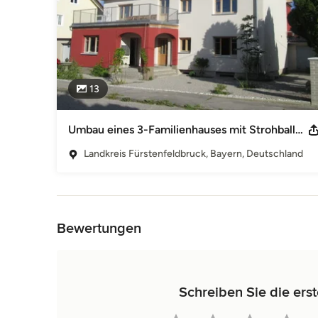
13
Umbau eines 3-Familienhauses mit Strohballendämmung
Landkreis Fürstenfeldbruck, Bayern, Deutschland
Zurück zum Menü
Bewertungen
Schreiben Sie die erst