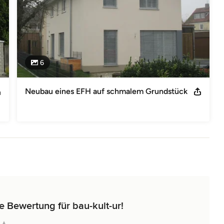
6
Neubau eines EFH auf schmalem Grundstück
e Bewertung für bau-kult-ur!