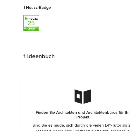
1 Houzz-Badge
Zurück zum Menü
1 Ideenbuch
Finden Sie Architekten und Architektenbüros für Ihr
Projekt
Sind Sie es müde, sich durch die vielen DIY-Tutorials 