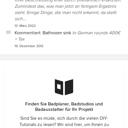
Ihrer Beschreibung eher durch Diletantisch ersetzten.
Zumindest das, was man jetzt an fertigem Ergebnis
sieht. Einige Dinge, die man nicht erkennt, da stellt
sich...
13. März 2022
Kommentiert:
Bathroom sink
In German rounds 400€
+ Tax
19. Dezember 2012
Finden Sie Badplaner, Badstudios und
Badausstatter für Ihr Projekt
Sind Sie es müde, sich durch die vielen DIY-
Tutorials zu lesen? Wir sind hier, um Ihnen zu