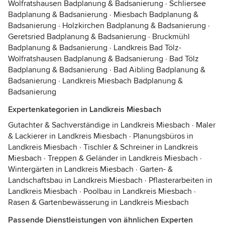
Wolfratshausen Badplanung & Badsanierung
·
Schliersee
Badplanung & Badsanierung
·
Miesbach Badplanung &
Badsanierung
·
Holzkirchen Badplanung & Badsanierung
·
Geretsried Badplanung & Badsanierung
·
Bruckmühl
Badplanung & Badsanierung
·
Landkreis Bad Tölz-
Wolfratshausen Badplanung & Badsanierung
·
Bad Tölz
Badplanung & Badsanierung
·
Bad Aibling Badplanung &
Badsanierung
·
Landkreis Miesbach Badplanung &
Badsanierung
Expertenkategorien in Landkreis Miesbach
Gutachter & Sachverständige in Landkreis Miesbach
·
Maler
& Lackierer in Landkreis Miesbach
·
Planungsbüros in
Landkreis Miesbach
·
Tischler & Schreiner in Landkreis
Miesbach
·
Treppen & Geländer in Landkreis Miesbach
·
Wintergärten in Landkreis Miesbach
·
Garten- &
Landschaftsbau in Landkreis Miesbach
·
Pflasterarbeiten in
Landkreis Miesbach
·
Poolbau in Landkreis Miesbach
·
Rasen & Gartenbewässerung in Landkreis Miesbach
Passende Dienstleistungen von ähnlichen Experten