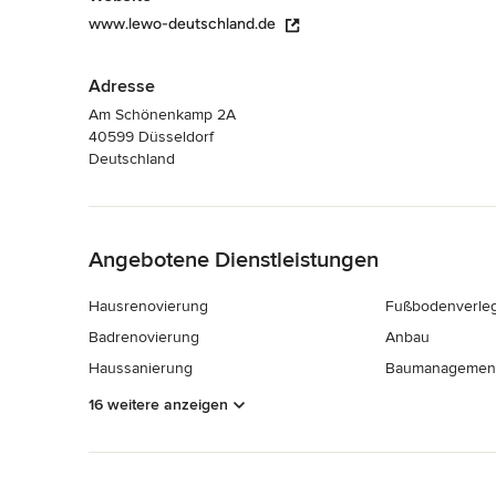
www.lewo-deutschland.de
Adresse
Am Schönenkamp 2A
40599 Düsseldorf
Deutschland
Zurück zum Menü
Angebotene Dienstleistungen
Hausrenovierung
Fußbodenverle
Badrenovierung
Anbau
Haussanierung
Baumanagemen
16 weitere anzeigen
Zurück zum Menü