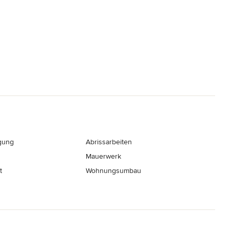
gung
Abrissarbeiten
Mauerwerk
t
Wohnungsumbau