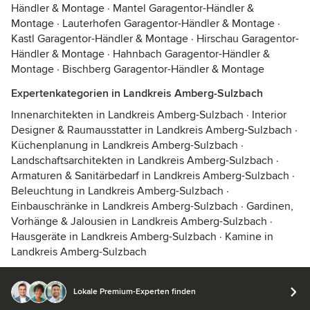
Händler & Montage
·
Mantel Garagentor-Händler &
Montage
·
Lauterhofen Garagentor-Händler & Montage
·
Kastl Garagentor-Händler & Montage
·
Hirschau Garagentor-
Händler & Montage
·
Hahnbach Garagentor-Händler &
Montage
·
Bischberg Garagentor-Händler & Montage
Expertenkategorien in Landkreis Amberg-Sulzbach
Innenarchitekten in Landkreis Amberg-Sulzbach
·
Interior
Designer & Raumausstatter in Landkreis Amberg-Sulzbach
·
Küchenplanung in Landkreis Amberg-Sulzbach
·
Landschaftsarchitekten in Landkreis Amberg-Sulzbach
·
Armaturen & Sanitärbedarf in Landkreis Amberg-Sulzbach
·
Beleuchtung in Landkreis Amberg-Sulzbach
·
Einbauschränke in Landkreis Amberg-Sulzbach
·
Gardinen,
Vorhänge & Jalousien in Landkreis Amberg-Sulzbach
·
Hausgeräte in Landkreis Amberg-Sulzbach
·
Kamine in
Landkreis Amberg-Sulzbach
Lokale Premium-Experten finden
© 2026 Houzz Inc.