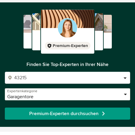
Premium-Experten
Finden Sie Top-Experten in Ihrer Nähe
Expertenkategorie
Garagentore
Premium-Experten durchsuchen