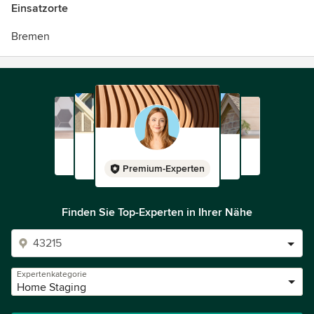
Einsatzorte
Bremen
Premium-Experten
Finden Sie Top-Experten in Ihrer Nähe
Expertenkategorie
Home Staging