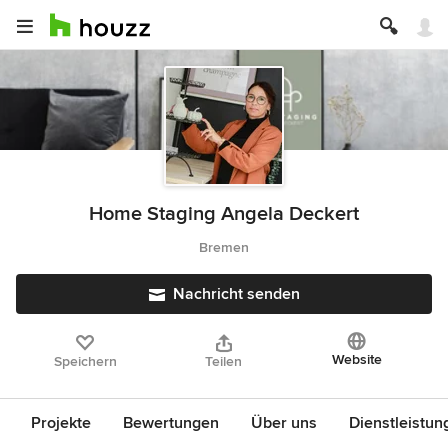
Home Staging Angela Deckert
Bremen
Nachricht senden
Website
Speichern
Teilen
Projekte
Bewertungen
Über uns
Dienstleistun