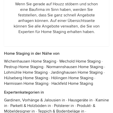
Wenn Sie gerade auf Houzz stöbern und schon
eine Baufirma im Sinn haben, werden Sie
feststellen, dass Sie ganz schnell Angebote
anfragen können. Auf einer Übersichtsseite
können Sie alle Angebote verwalten, die Sie von
Experten für Home Staging erhalten haben.
Home Staging in der Nähe von
Wichenhausen Home Staging
·
Wechold Home Staging
·
Pestrup Home Staging
·
Normannshausen Home Staging
·
Lohmühle Home Staging
·
Jardinghausen Home Staging
·
Hülseberg Home Staging
·
Hölingen Home Staging
·
Harmissen Home Staging
·
Hackfeld Home Staging
Expertenkategorien in
Gardinen, Vorhänge & Jalousien in
·
Hausgeräte in
·
Kamine
in
·
Parkett & Holzböden in
·
Polsterer in
·
Produkt- &
Möbeldesigner in
·
Teppich & Bodenbeläge in
·