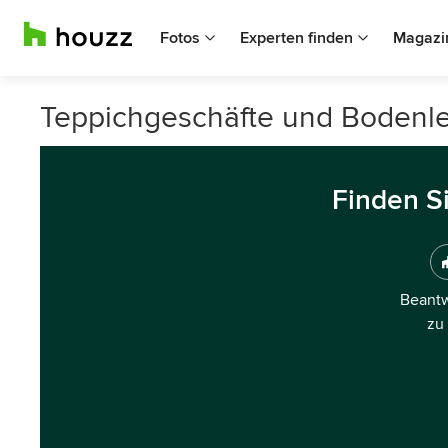
Fotos
Experten finden
Magazi
Teppichgeschäfte und Bodenl
Finden S
Beantw
zu