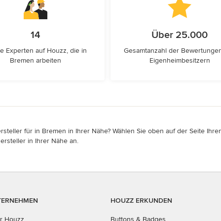
14
Über 25.000
e Experten auf Houzz, die in
Gesamtanzahl der Bewertunge
Bremen arbeiten
Eigenheimbesitzern
eller für in Bremen in Ihrer Nähe? Wählen Sie oben auf der Seite Ihren
rsteller in Ihrer Nähe an.
TERNEHMEN
HOUZZ ERKUNDEN
r Houzz
Buttons & Badges