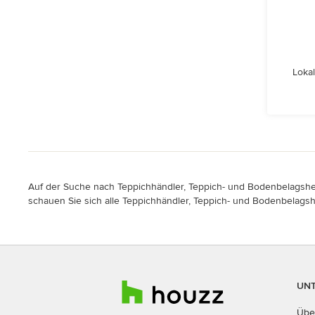
Lokal
Auf der Suche nach Teppichhändler, Teppich- und Bodenbelagsherst
schauen Sie sich alle Teppichhändler, Teppich- und Bodenbelagshe
UN
Übe