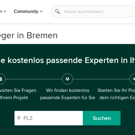
n
Community
eger in Bremen
ie kostenlos passende Experten in I
orten Sie Fragen
Wir finden kostenlos
Starten Sie Ihr Pr
 Ihrem Projekt
passende Experten für Sie
dem richtigen E
Suchen