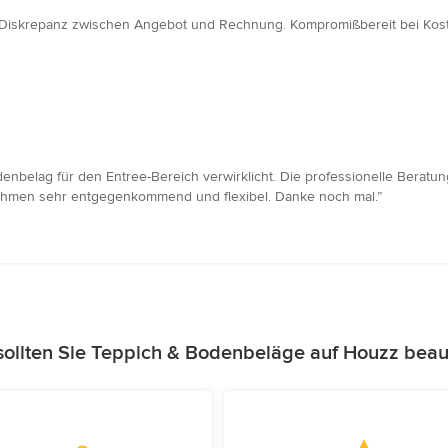
ne Diskrepanz zwischen Angebot und Rechnung. Kompromißbereit bei Kos
nbelag für den Entree-Bereich verwirklicht. Die professionelle Beratu
nehmen sehr entgegenkommend und flexibel. Danke noch mal.”
ollten Sie Teppich & Bodenbeläge auf Houzz beau