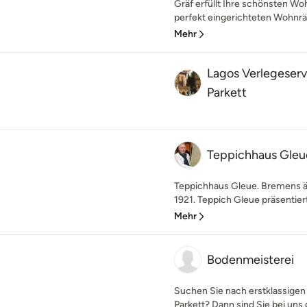
Gräf erfüllt Ihre schönsten W
perfekt eingerichteten Wohnrä
Mehr
Lagos Verlegeser
Parkett
Teppichhaus Gleu
Teppichhaus Gleue. Bremens äl
1921. Teppich Gleue präsentiert
Mehr
Bodenmeisterei
Suchen Sie nach erstklassigen
Parkett? Dann sind Sie bei uns g