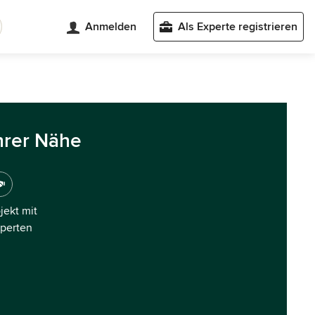
Anmelden
Als Experte registrieren
hrer Nähe
ojekt mit
xperten