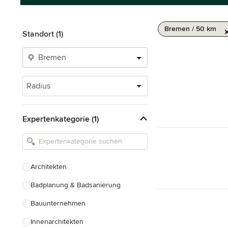
Bremen / 50 km
Standort (1)
Radius
Expertenkategorie (1)
Architekten
Badplanung & Badsanierung
Bauunternehmen
Innenarchitekten