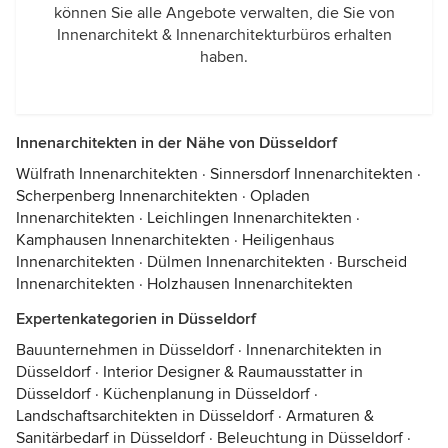
können Sie alle Angebote verwalten, die Sie von
Innenarchitekt & Innenarchitekturbüros erhalten
haben.
Innenarchitekten in der Nähe von Düsseldorf
Wülfrath Innenarchitekten
·
Sinnersdorf Innenarchitekten
·
Scherpenberg Innenarchitekten
·
Opladen
Innenarchitekten
·
Leichlingen Innenarchitekten
·
Kamphausen Innenarchitekten
·
Heiligenhaus
Innenarchitekten
·
Dülmen Innenarchitekten
·
Burscheid
Innenarchitekten
·
Holzhausen Innenarchitekten
Expertenkategorien in Düsseldorf
Bauunternehmen in Düsseldorf
·
Innenarchitekten in
Düsseldorf
·
Interior Designer & Raumausstatter in
Düsseldorf
·
Küchenplanung in Düsseldorf
·
Landschaftsarchitekten in Düsseldorf
·
Armaturen &
Sanitärbedarf in Düsseldorf
·
Beleuchtung in Düsseldorf
·