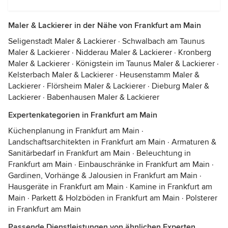
Maler & Lackierer in der Nähe von Frankfurt am Main
Seligenstadt Maler & Lackierer
·
Schwalbach am Taunus
Maler & Lackierer
·
Nidderau Maler & Lackierer
·
Kronberg
Maler & Lackierer
·
Königstein im Taunus Maler & Lackierer
·
Kelsterbach Maler & Lackierer
·
Heusenstamm Maler &
Lackierer
·
Flörsheim Maler & Lackierer
·
Dieburg Maler &
Lackierer
·
Babenhausen Maler & Lackierer
Expertenkategorien in Frankfurt am Main
Küchenplanung in Frankfurt am Main
·
Landschaftsarchitekten in Frankfurt am Main
·
Armaturen &
Sanitärbedarf in Frankfurt am Main
·
Beleuchtung in
Frankfurt am Main
·
Einbauschränke in Frankfurt am Main
·
Gardinen, Vorhänge & Jalousien in Frankfurt am Main
·
Hausgeräte in Frankfurt am Main
·
Kamine in Frankfurt am
Main
·
Parkett & Holzböden in Frankfurt am Main
·
Polsterer
in Frankfurt am Main
Passende Dienstleistungen von ähnlichen Experten