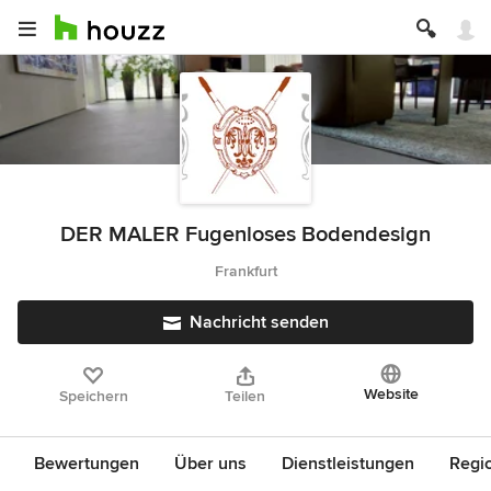
DER MALER Fugenloses Bodendesign
Frankfurt
Nachricht senden
Website
Speichern
Teilen
Bewertungen
Über uns
Dienstleistungen
Regi