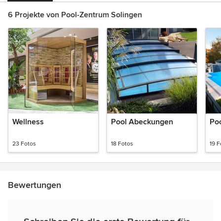
6 Projekte von Pool-Zentrum Solingen
Wellness
Pool Abeckungen
23 Fotos
18 Fotos
19 F
Bewertungen