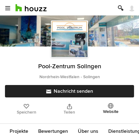
Pool-Zentrum Solingen
Nordrhein-Westfalen - Solingen
Nachricht senden
Website
Speichern
Teilen
Projekte
Bewertungen
Über uns
Dienstleistun