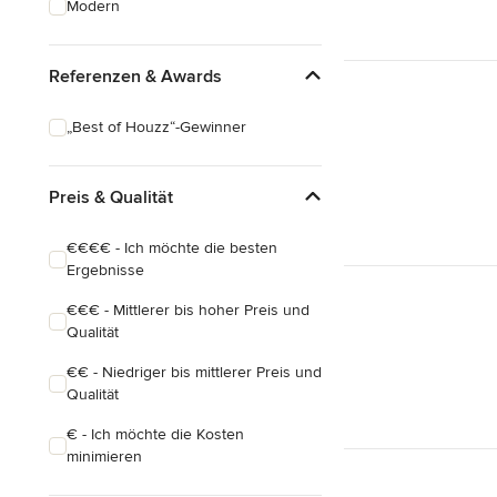
Modern
Hausanbau
Hauserweiterungen
Referenzen & Awards
Alle anzeigen
„Best of Houzz“-Gewinner
Preis & Qualität
€€€€ - Ich möchte die besten
Ergebnisse
€€€ - Mittlerer bis hoher Preis und
Qualität
€€ - Niedriger bis mittlerer Preis und
Qualität
€ - Ich möchte die Kosten
minimieren