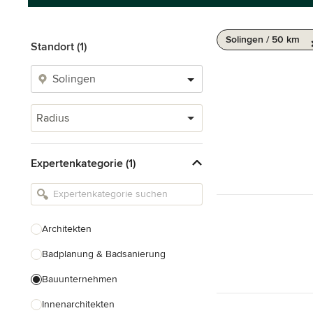
Solingen / 50 km
Standort (1)
Radius
Expertenkategorie (1)
Architekten
Badplanung & Badsanierung
Bauunternehmen
Innenarchitekten