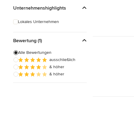
Unternehmenshighlights
Lokales Unternehmen
Bewertung (1)
Alle Bewertungen
ausschließlich
& höher
& höher