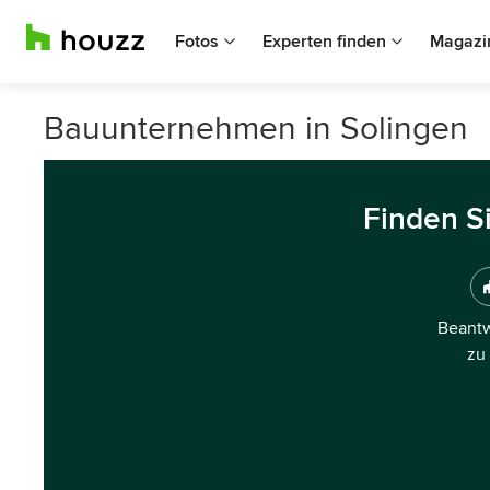
Fotos
Experten finden
Magazi
Bauunternehmen in Solingen
Finden S
Beantw
zu