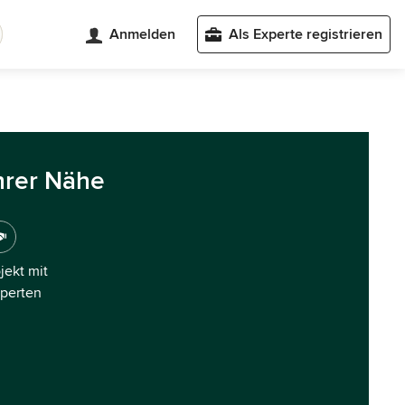
Anmelden
Als Experte registrieren
hrer Nähe
ojekt mit
xperten