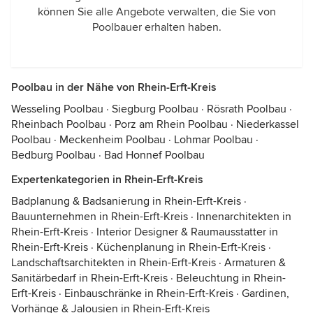
können Sie alle Angebote verwalten, die Sie von
Poolbauer erhalten haben.
Poolbau in der Nähe von Rhein-Erft-Kreis
Wesseling Poolbau
·
Siegburg Poolbau
·
Rösrath Poolbau
·
Rheinbach Poolbau
·
Porz am Rhein Poolbau
·
Niederkassel
Poolbau
·
Meckenheim Poolbau
·
Lohmar Poolbau
·
Bedburg Poolbau
·
Bad Honnef Poolbau
Expertenkategorien in Rhein-Erft-Kreis
Badplanung & Badsanierung in Rhein-Erft-Kreis
·
Bauunternehmen in Rhein-Erft-Kreis
·
Innenarchitekten in
Rhein-Erft-Kreis
·
Interior Designer & Raumausstatter in
Rhein-Erft-Kreis
·
Küchenplanung in Rhein-Erft-Kreis
·
Landschaftsarchitekten in Rhein-Erft-Kreis
·
Armaturen &
Sanitärbedarf in Rhein-Erft-Kreis
·
Beleuchtung in Rhein-
Erft-Kreis
·
Einbauschränke in Rhein-Erft-Kreis
·
Gardinen,
Vorhänge & Jalousien in Rhein-Erft-Kreis