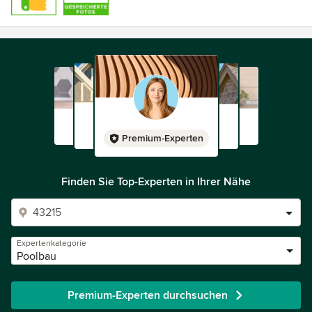
Premium-Experten
Finden Sie Top-Experten in Ihrer Nähe
Expertenkategorie
Poolbau
Premium-Experten durchsuchen