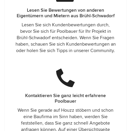
Lesen Sie Bewertungen von anderen
Eigentümern und Mietern aus Brühl-Schwadorf
Lesen Sie sich Kundenbewertungen durch,
bevor Sie sich für Poolbauer für Ihr Projekt in
Brühl-Schwadorf entscheiden. Wenn Sie Fragen
haben, schauen Sie sich Kundenbewertungen an
oder holen Sie sich Tipps in unserer Community.
Kontaktieren Sie ganz leicht erfahrene
Poolbauer
Wenn Sie gerade auf Houzz stöbern und schon
eine Baufirma im Sinn haben, werden Sie
feststellen, dass Sie ganz schnell Angebote
anfragen können. Auf einer Übersichtsseite