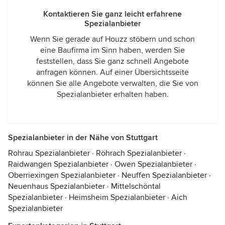
Kontaktieren Sie ganz leicht erfahrene
Spezialanbieter
Wenn Sie gerade auf Houzz stöbern und schon
eine Baufirma im Sinn haben, werden Sie
feststellen, dass Sie ganz schnell Angebote
anfragen können. Auf einer Übersichtsseite
können Sie alle Angebote verwalten, die Sie von
Spezialanbieter erhalten haben.
Spezialanbieter in der Nähe von Stuttgart
Rohrau Spezialanbieter
·
Röhrach Spezialanbieter
·
Raidwangen Spezialanbieter
·
Owen Spezialanbieter
·
Oberriexingen Spezialanbieter
·
Neuffen Spezialanbieter
·
Neuenhaus Spezialanbieter
·
Mittelschöntal
Spezialanbieter
·
Heimsheim Spezialanbieter
·
Aich
Spezialanbieter