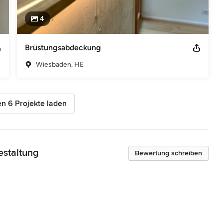
4
Brüstungsabdeckung
Wiesbaden, HE
n 6 Projekte laden
estaltung
Bewertung schreiben