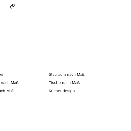
en
Stauraum nach Maß
 nach Maß
Tische nach Maß
ach Maß
Küchendesign