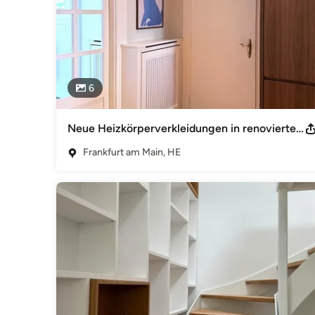
6
Neue Heizkörperverkleidungen in renoviertem Altbau
Frankfurt am Main, HE