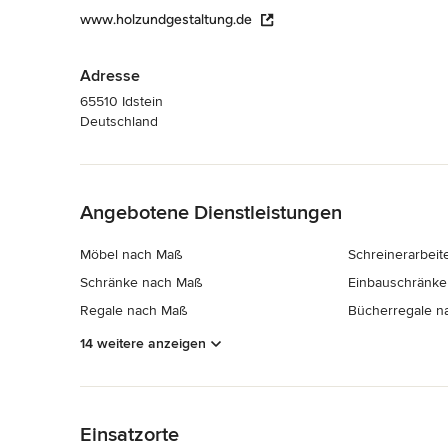
www.holzundgestaltung.de
Adresse
65510 Idstein
Deutschland
Zurück zum Menü
Angebotene Dienstleistungen
Möbel nach Maß
Schreinerarbeit
Schränke nach Maß
Einbauschränke
Regale nach Maß
Bücherregale n
14 weitere anzeigen
Zurück zum Menü
Einsatzorte