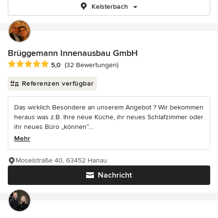
Kelsterbach
Brüggemann Innenausbau GmbH
Durchschnittliche Bewertung: 5 von 5 Sternen
5,0
(32 Bewertungen)
Referenzen verfügbar
Das wirklich Besondere an unserem Angebot ? Wir bekommen
heraus was z.B. Ihre neue Küche, ihr neues Schlafzimmer oder
ihr neues Büro „können“...
Mehr
Moselstraße 40, 63452 Hanau
Nachricht