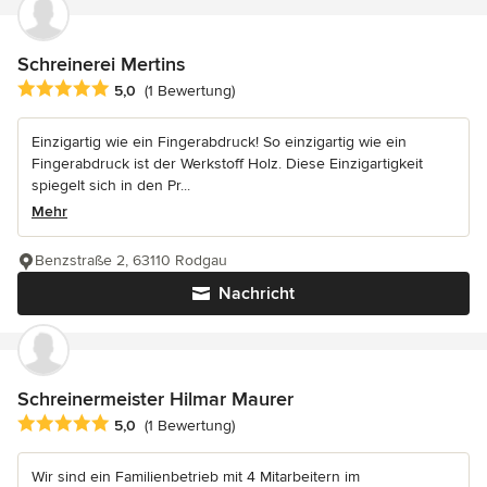
Schreinerei Mertins
Durchschnittliche Bewertung: 5 von 5 Sternen
5,0
(1 Bewertung)
Einzigartig wie ein Fingerabdruck! So einzigartig wie ein
Fingerabdruck ist der Werkstoff Holz. Diese Einzigartigkeit
spiegelt sich in den Pr...
Mehr
Benzstraße 2, 63110 Rodgau
Nachricht
Schreinermeister Hilmar Maurer
Durchschnittliche Bewertung: 5 von 5 Sternen
5,0
(1 Bewertung)
Wir sind ein Familienbetrieb mit 4 Mitarbeitern im