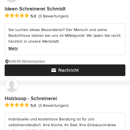
Ideen Schreinerei Schmidt
Durchschnittliche Bewertung: 5 von 5 Sternen
5,0
(3 Bewertungen)
Sie suchen etwas Besonderes? Der Mensch und seine
Bedürfnisse stehen bei uns im Mittelpunkt. Wir laden Sie recht
herzlich in unsere Werkstatt...
Mehr
64678 Winterkasten
Nachricht
Holzkoop - Schreinerei
Durchschnittliche Bewertung: 5 von 5 Sternen
5,0
(3 Bewertungen)
Individuelle und kostenlose Beratung ist für uns
selbstverständlich. Ihre Küche, Ihr Bad, Ihre Einbauschränke