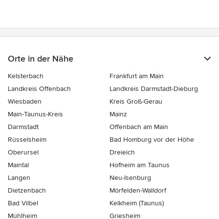
Orte in der Nähe
Kelsterbach
Frankfurt am Main
Landkreis Offenbach
Landkreis Darmstadt-Dieburg
Wiesbaden
Kreis Groß-Gerau
Main-Taunus-Kreis
Mainz
Darmstadt
Offenbach am Main
Rüsselsheim
Bad Homburg vor der Höhe
Oberursel
Dreieich
Maintal
Hofheim am Taunus
Langen
Neu-Isenburg
Dietzenbach
Mörfelden-Walldorf
Bad Vilbel
Kelkheim (Taunus)
Mühlheim
Griesheim