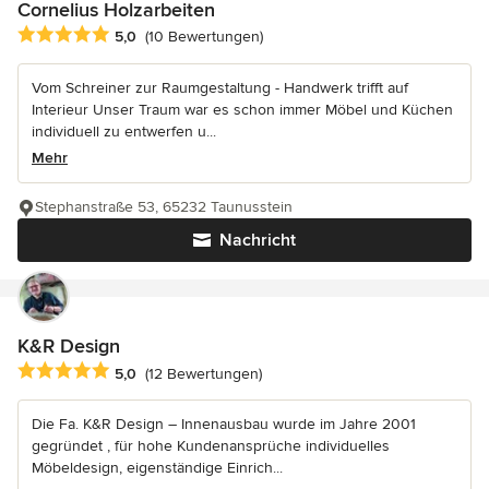
Cornelius Holzarbeiten
Durchschnittliche Bewertung: 5 von 5 Sternen
5,0
(10 Bewertungen)
Vom Schreiner zur Raumgestaltung - Handwerk trifft auf
Interieur Unser Traum war es schon immer Möbel und Küchen
individuell zu entwerfen u...
Mehr
Stephanstraße 53, 65232 Taunusstein
Nachricht
K&R Design
Durchschnittliche Bewertung: 5 von 5 Sternen
5,0
(12 Bewertungen)
Die Fa. K&R Design – Innenausbau wurde im Jahre 2001
gegründet , für hohe Kundenansprüche individuelles
Möbeldesign, eigenständige Einrich...