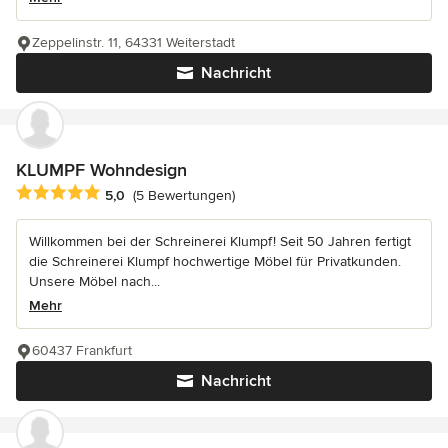
Zeppelinstr. 11, 64331 Weiterstadt
Nachricht
KLUMPF Wohndesign
Durchschnittliche Bewertung: 5 von 5 Sternen
5,0
(5 Bewertungen)
Willkommen bei der Schreinerei Klumpf! Seit 50 Jahren fertigt
die Schreinerei Klumpf hochwertige Möbel für Privatkunden.
Unsere Möbel nach...
Mehr
60437 Frankfurt
Nachricht