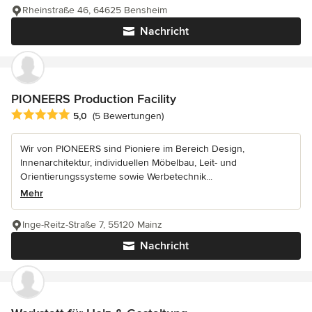
Rheinstraße 46, 64625 Bensheim
Nachricht
PIONEERS Production Facility
Durchschnittliche Bewertung: 5 von 5 Sternen
5,0
(5 Bewertungen)
Wir von PIONEERS sind Pioniere im Bereich Design,
Innenarchitektur, individuellen Möbelbau, Leit- und
Orientierungssysteme sowie Werbetechnik...
Mehr
Inge-Reitz-Straße 7, 55120 Mainz
Nachricht