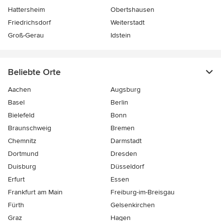
Hattersheim
Obertshausen
Friedrichsdorf
Weiterstadt
Groß-Gerau
Idstein
Beliebte Orte
Aachen
Augsburg
Basel
Berlin
Bielefeld
Bonn
Braunschweig
Bremen
Chemnitz
Darmstadt
Dortmund
Dresden
Duisburg
Düsseldorf
Erfurt
Essen
Frankfurt am Main
Freiburg-im-Breisgau
Fürth
Gelsenkirchen
Graz
Hagen