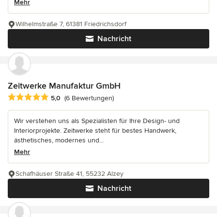
Mehr
Wilhelmstraße 7, 61381 Friedrichsdorf
Nachricht
Zeitwerke Manufaktur GmbH
Durchschnittliche Bewertung: 5 von 5 Sternen
5,0
(6 Bewertungen)
Wir verstehen uns als Spezialisten für Ihre Design- und
Interiorprojekte. Zeitwerke steht für bestes Handwerk,
ästhetisches, modernes und...
Mehr
Schafhäuser Straße 41, 55232 Alzey
Nachricht