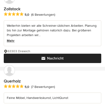
Zollstock
Durchschnittliche Bewertung: 5 von 5 Sternen
5,0
(6 Bewertungen)
Weiterhin bieten wir alle Schreiner-üblichen Arbeiten. Planung
bis hin zur Montage gehören natürlich dazu. Bei größeren
Projekten arbeiten wir...
Mehr
63303 Dreieich
Nachricht
Querholz
Durchschnittliche Bewertung: 5 von 5 Sternen
5,0
(7 Bewertungen)
Feine Möbel, Handwerkskunst, LichtQunst