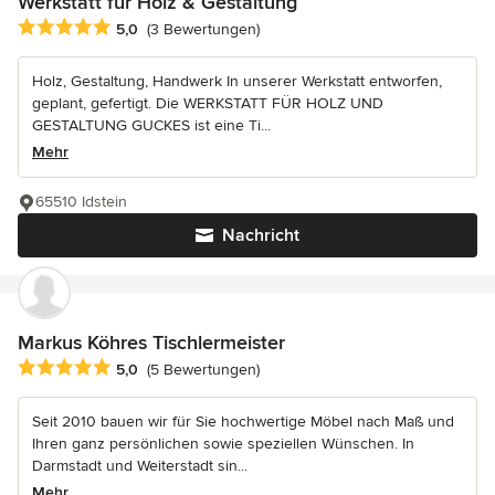
Werkstatt für Holz & Gestaltung
Durchschnittliche Bewertung: 5 von 5 Sternen
5,0
(3 Bewertungen)
Holz, Gestaltung, Handwerk In unserer Werkstatt entworfen,
geplant, gefertigt. Die WERKSTATT FÜR HOLZ UND
GESTALTUNG GUCKES ist eine Ti...
Mehr
65510 Idstein
Nachricht
Markus Köhres Tischlermeister
Durchschnittliche Bewertung: 5 von 5 Sternen
5,0
(5 Bewertungen)
Seit 2010 bauen wir für Sie hochwertige Möbel nach Maß und
Ihren ganz persönlichen sowie speziellen Wünschen. In
Darmstadt und Weiterstadt sin...
Mehr