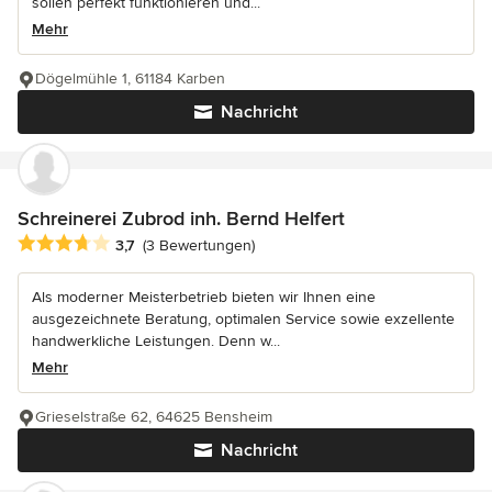
sollen perfekt funktionieren und...
Mehr
Dögelmühle 1, 61184 Karben
Nachricht
Schreinerei Zubrod inh. Bernd Helfert
Durchschnittliche Bewertung: 3.7 von 5 Sternen
3,7
(3 Bewertungen)
Als moderner Meisterbetrieb bieten wir Ihnen eine
ausgezeichnete Beratung, optimalen Service sowie exzellente
handwerkliche Leistungen. Denn w...
Mehr
Grieselstraße 62, 64625 Bensheim
Nachricht