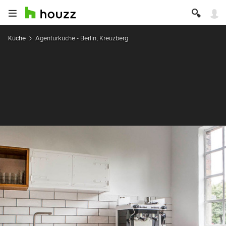
Küche
Agenturküche - Berlin, Kreuzberg