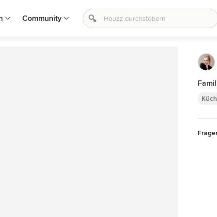
n
Community
Famil
Küch
Frage