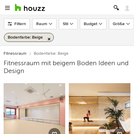
Filtern
Raum
Stil
Budget
Größe
Bodenfarbe: Beige
Fitnessraum
Bodenfarbe: Beige
Fitnessraum mit beigem Boden Ideen und
Design