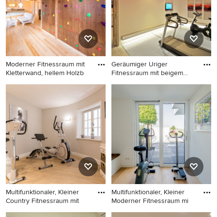
Moderner Fitnessraum mit
Geräumiger Uriger
Kletterwand, hellem Holzb
Fitnessraum mit beigem
Boden in
Moderner Fitnessraum mit
Geräumiger Uriger
Kletterwand, hellem
Fitnessraum mit beigem
Holzboden, beigem Boden,
Boden in Sonstige
gewölbter Decke und
Holzdecke in Sonstige
Multifunktionaler, Kleiner
Multifunktionaler, Kleiner
Country Fitnessraum mit
Moderner Fitnessraum mi
Multifunktionaler, Kleiner
Multifunktionaler, Kleiner