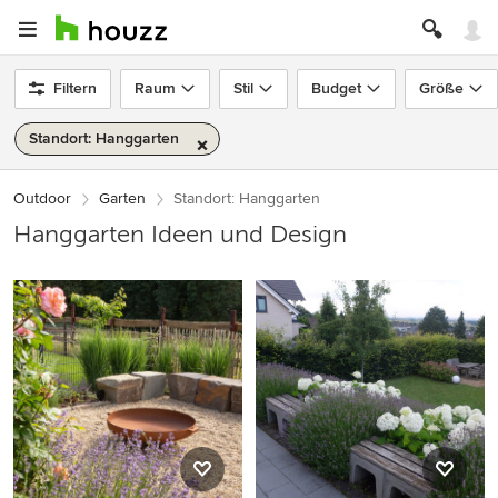
Filtern
Raum
Stil
Budget
Größe
Standort: Hanggarten
Outdoor
Garten
Standort: Hanggarten
Hanggarten Ideen und Design