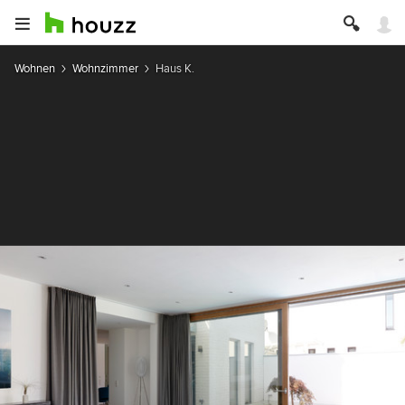
Wohnen
Wohnzimmer
Haus K.